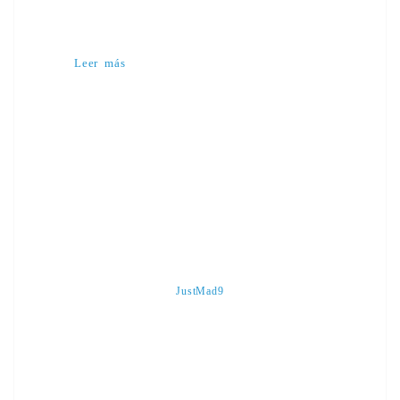
Leer más
JustMad9