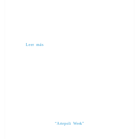
Leer más
“Artepoli Week”