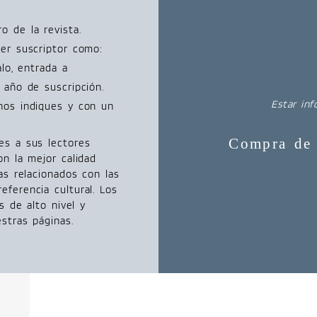
 de la revista.
ser suscriptor como:
alo, entrada a
 año de suscripción.
Estar inf
nos indiques y con un
Compra de 
es a sus lectores
on la mejor calidad
as relacionados con las
ferencia cultural. Los
s de alto nivel y
stras páginas.