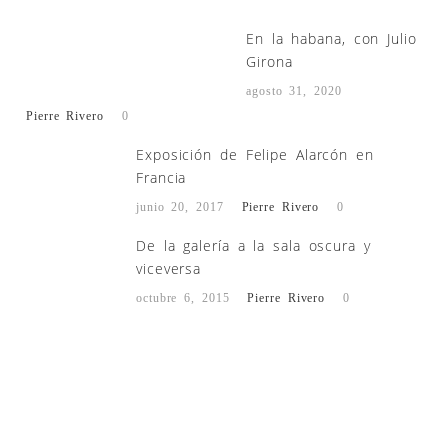
En la habana, con Julio
Girona
agosto 31, 2020
Pierre Rivero
0
Exposición de Felipe Alarcón en
Francia
junio 20, 2017
Pierre Rivero
0
De la galería a la sala oscura y
viceversa
octubre 6, 2015
Pierre Rivero
0