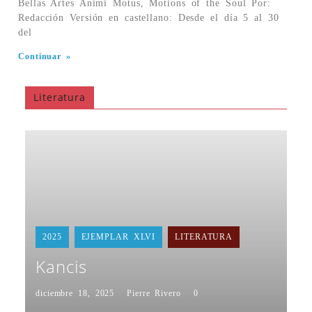
Bellas Artes Animi Motus, Motions of the Soul Por:
Redacción Versión en castellano: Desde el día 5 al 30
del
Continuar »
Literatura
2025
EJEMPLAR XLVI
LITERATURA
Kancis
diciembre 18, 2025
Pierre Rivero
0