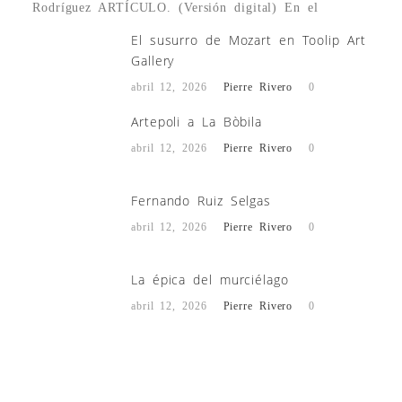
Rodríguez ARTÍCULO. (Versión digital) En el
El susurro de Mozart en Toolip Art
Gallery
abril 12, 2026
Pierre Rivero
0
Artepoli a La Bòbila
abril 12, 2026
Pierre Rivero
0
Fernando Ruiz Selgas
abril 12, 2026
Pierre Rivero
0
La épica del murciélago
abril 12, 2026
Pierre Rivero
0