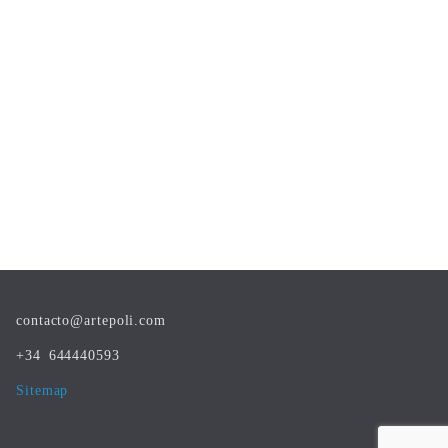
contacto@artepoli.com
+34 644440593
Sitemap