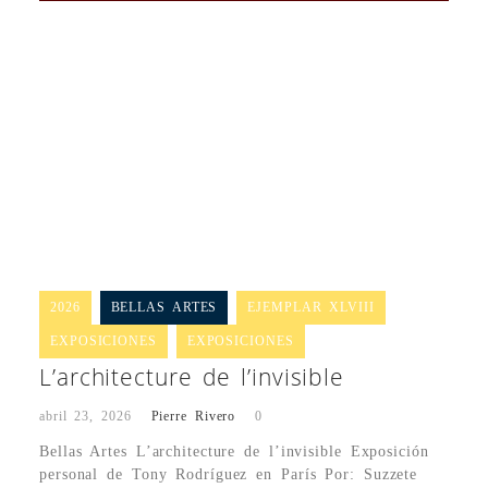
2026
BELLAS ARTES
EJEMPLAR XLVIII
EXPOSICIONES
EXPOSICIONES
L’architecture de l’invisible
abril 23, 2026
Pierre Rivero
0
Bellas Artes L’architecture de l’invisible Exposición
personal de Tony Rodríguez en París Por: Suzzete