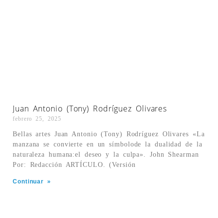
Juan Antonio (Tony) Rodríguez Olivares
febrero 25, 2025
Bellas artes Juan Antonio (Tony) Rodríguez Olivares «La
manzana se convierte en un símbolode la dualidad de la
naturaleza humana:el deseo y la culpa». John Shearman
Por: Redacción ARTÍCULO. (Versión
Continuar »