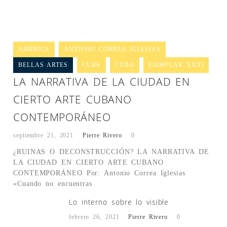
AMÉRICA
ANTONIO CORREA IGLESIAS
BELLAS ARTES
CUBA
CUBA
EJEMPLAR XXXI
LA NARRATIVA DE LA CIUDAD EN
CIERTO ARTE CUBANO
CONTEMPORÁNEO
septiembre 21, 2021
Pierre Rivero
0
¿RUINAS O DECONSTRUCCIÓN? LA NARRATIVA DE
LA CIUDAD EN CIERTO ARTE CUBANO
CONTEMPORÁNEO Por: Antonio Correa Iglesias
«Cuando no encuentras
Lo interno sobre lo visible
febrero 26, 2021
Pierre Rivero
0