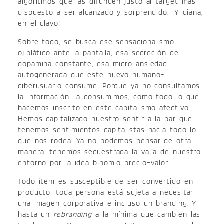
algoritmos que las difunden justo al target más
dispuesto a ser alcanzado y sorprendido. ¡Y diana,
en el clavo!
Sobre todo, se busca ese sensacionalismo
ojiplático ante la pantalla, esa secreción de
dopamina constante, esa micro ansiedad
autogenerada que este nuevo humano-
ciberusuario consume. Porque ya no consultamos
la información: la consumimos, como todo lo que
hacemos inscrito en este capitalismo afectivo.
Hemos capitalizado nuestro sentir a la par que
tenemos sentimientos capitalistas hacia todo lo
que nos rodea. Ya no podemos pensar de otra
manera: tenemos secuestrada la valía de nuestro
entorno por la idea binomio precio–valor.
Todo ítem es susceptible de ser convertido en
producto; toda persona está sujeta a necesitar
una imagen corporativa e incluso un branding. Y
hasta un
rebranding
a la mínima que cambien las