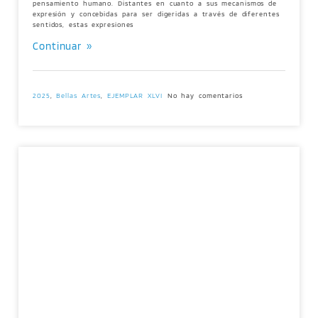
pensamiento humano. Distantes en cuanto a sus mecanismos de
expresión y concebidas para ser digeridas a través de diferentes
sentidos, estas expresiones
Continuar »
2025
,
Bellas Artes
,
EJEMPLAR XLVI
No hay comentarios