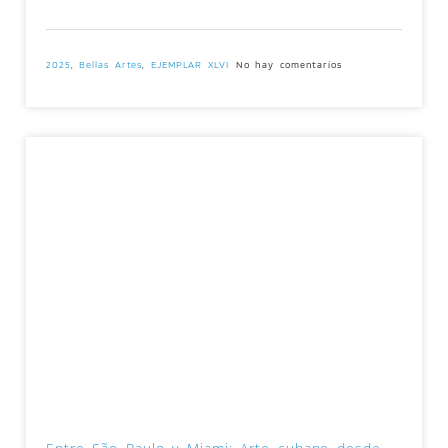
2025
,
Bellas Artes
,
EJEMPLAR XLVI
No hay comentarios