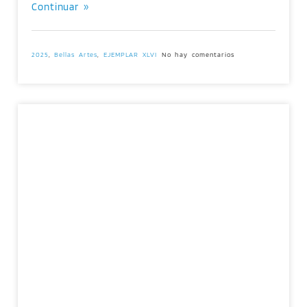
Continuar »
2025
,
Bellas Artes
,
EJEMPLAR XLVI
No hay comentarios