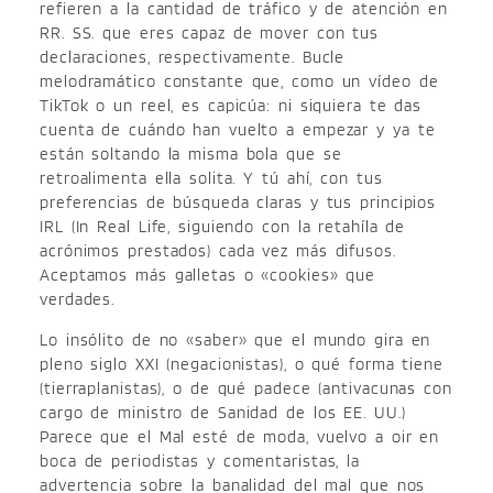
refieren a la cantidad de tráfico y de atención en
RR. SS. que eres capaz de mover con tus
declaraciones, respectivamente. Bucle
melodramático constante que, como un vídeo de
TikTok o un reel, es capicúa: ni siquiera te das
cuenta de cuándo han vuelto a empezar y ya te
están soltando la misma bola que se
retroalimenta ella solita. Y tú ahí, con tus
preferencias de búsqueda claras y tus principios
IRL (In Real Life, siguiendo con la retahíla de
acrónimos prestados) cada vez más difusos.
Aceptamos más galletas o «cookies» que
verdades.
Lo insólito de no «saber» que el mundo gira en
pleno siglo XXI (negacionistas), o qué forma tiene
(tierraplanistas), o de qué padece (antivacunas con
cargo de ministro de Sanidad de los EE. UU.)
Parece que el Mal esté de moda, vuelvo a oir en
boca de periodistas y comentaristas, la
advertencia sobre la banalidad del mal que nos