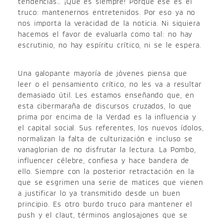
tendencias… ¡Que es siempre! Porque ese es el
truco: mantenernos entretenidos. Por eso ya no
nos importa la veracidad de la noticia. Ni siquiera
hacemos el favor de evaluarla como tal: no hay
escrutinio, no hay espíritu crítico, ni se le espera.
Una galopante mayoría de jóvenes piensa que
leer o el pensamiento crítico, no les va a resultar
demasiado útil. Les estamos enseñando que, en
esta cibermaraña de discursos cruzados, lo que
prima por encima de la Verdad es la influencia y
el capital social. Sus referentes, los nuevos ídolos,
normalizan la falta de culturización e incluso se
vanaglorian de no disfrutar la lectura. La Pombo,
influencer célebre, confiesa y hace bandera de
ello. Siempre con la posterior retractación en la
que se esgrimen una serie de matices que vienen
a justificar lo ya transmitido desde un buen
principio. Es otro burdo truco para mantener el
push y el claut, términos anglosajones que se