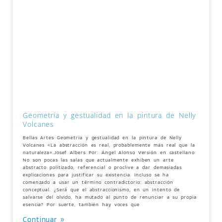
Geometría y gestualidad en la pintura de Nelly
Volcanes
Bellas Artes Geometría y gestualidad en la pintura de Nelly
Volcanes «La abstracción es real, probablemente más real que la
naturaleza».Josef Albers Por: Ángel Alonso Versión en castellano:
No son pocas las salas que actualmente exhiben un arte
abstracto politizado, referencial o proclive a dar demasiadas
explicaciones para justificar su existencia. Incluso se ha
comenzado a usar un término contradictorio: abstracción
conceptual. ¿Será que el abstraccionismo, en un intento de
salvarse del olvido, ha mutado al punto de renunciar a su propia
esencia? Por suerte, también hay voces que
Continuar »