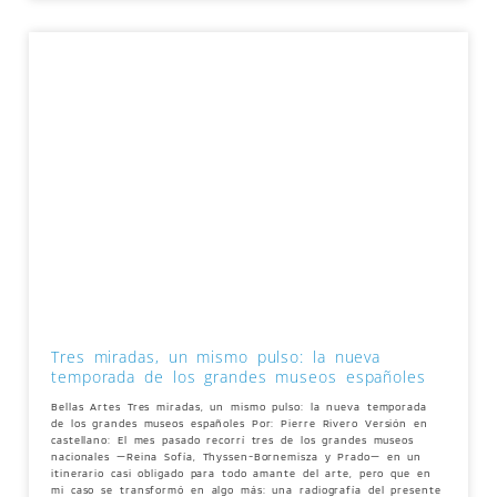
Tres miradas, un mismo pulso: la nueva
temporada de los grandes museos españoles
Bellas Artes Tres miradas, un mismo pulso: la nueva temporada
de los grandes museos españoles Por: Pierre Rivero Versión en
castellano: El mes pasado recorrí tres de los grandes museos
nacionales —Reina Sofía, Thyssen-Bornemisza y Prado— en un
itinerario casi obligado para todo amante del arte, pero que en
mi caso se transformó en algo más: una radiografía del presente