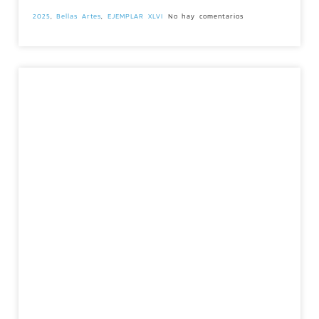
2025
,
Bellas Artes
,
EJEMPLAR XLVI
No hay comentarios