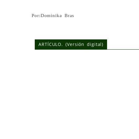
Por:Dominika Bras
ARTÍCULO. (Versión digital)