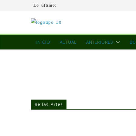
Lo último:
INICIO
ACTUAL
ANTERIORES
BU
Bellas Artes