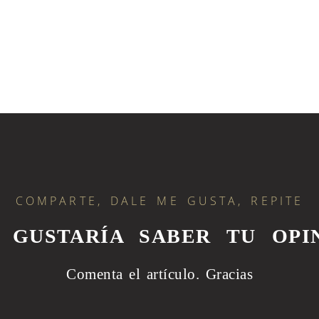
COMPARTE, DALE ME GUSTA, REPITE
S GUSTARÍA SABER TU OPIN
Comenta el artículo.
Gracias