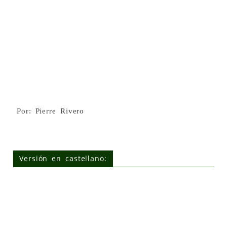
Por: Pierre Rivero
Versión en castellano: