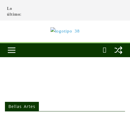
Lo
último:
Bellas Artes