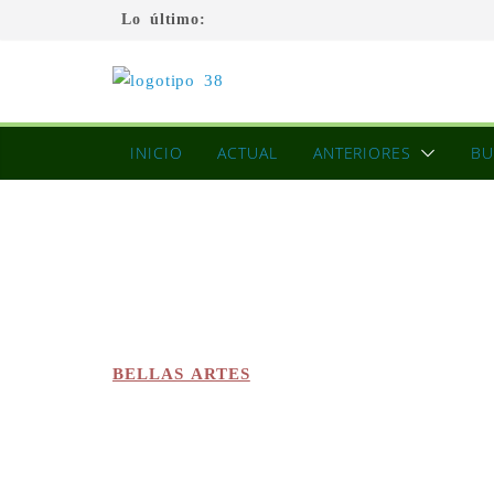
Lo último:
INICIO
ACTUAL
ANTERIORES
BU
BELLAS ARTES