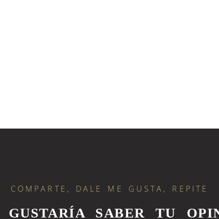
COMPARTE, DALE ME GUSTA, REPITE
S GUSTARÍA SABER TU OPIN