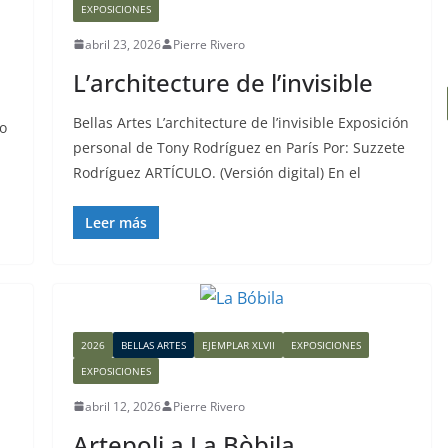
EXPOSICIONES
abril 23, 2026
Pierre Rivero
L’architecture de l’invisible
Bellas Artes L’architecture de l’invisible Exposición
so
personal de Tony Rodríguez en París Por: Suzzete
Rodríguez ARTÍCULO. (Versión digital) En el
Leer más
2026
BELLAS ARTES
EJEMPLAR XLVII
EXPOSICIONES
EXPOSICIONES
abril 12, 2026
Pierre Rivero
Artepoli a La Bòbila