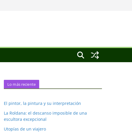
Lo más reciente
El pintor, la pintura y su interpretación
La Roldana: el descanso imposible de una
escultora excepcional
Utopías de un viajero