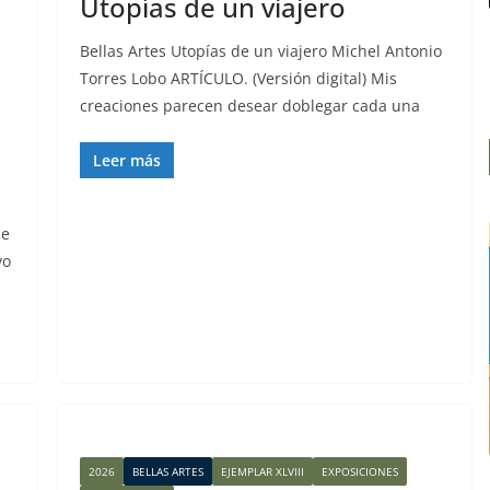
Utopías de un viajero
Bellas Artes Utopías de un viajero Michel Antonio
Torres Lobo ARTÍCULO. (Versión digital) Mis
creaciones parecen desear doblegar cada una
Leer más
de
vo
2026
BELLAS ARTES
EJEMPLAR XLVIII
EXPOSICIONES