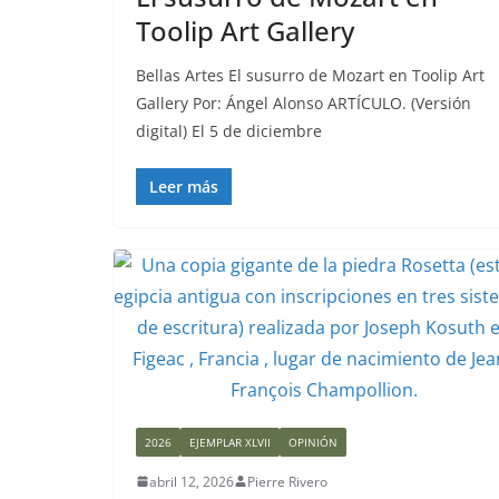
Toolip Art Gallery
Bellas Artes El susurro de Mozart en Toolip Art
Gallery Por: Ángel Alonso ARTÍCULO. (Versión
digital) El 5 de diciembre
Leer más
2026
EJEMPLAR XLVII
OPINIÓN
abril 12, 2026
Pierre Rivero