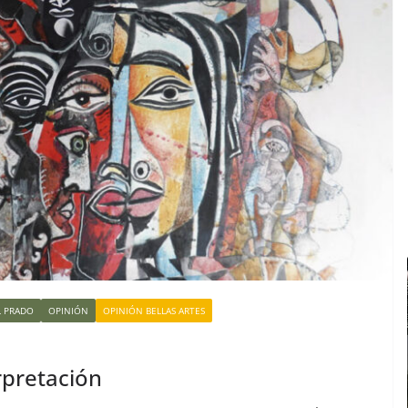
L PRADO
OPINIÓN
OPINIÓN BELLAS ARTES
erpretación