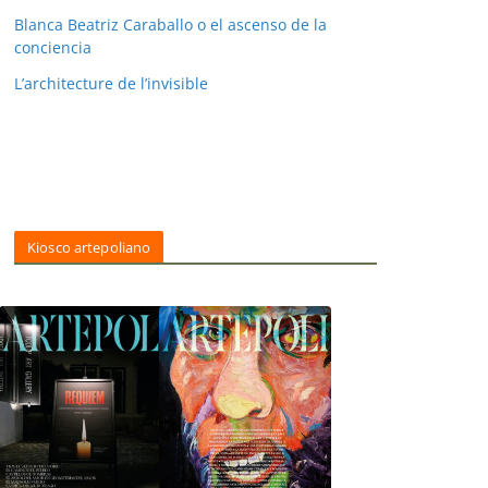
Blanca Beatriz Caraballo o el ascenso de la
conciencia
L’architecture de l’invisible
Kiosco artepoliano