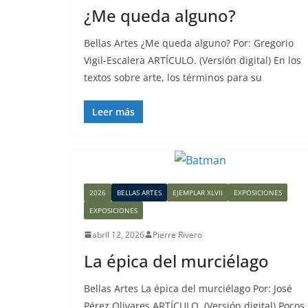
¿Me queda alguno?
Bellas Artes ¿Me queda alguno? Por: Gregorio
Vigil-Escalera ARTÍCULO. (Versión digital) En los
textos sobre arte, los términos para su
Leer más
2026
BELLAS ARTES
EJEMPLAR XLVII
EXPOSICIONES
EXPOSICIONES
abril 12, 2026
Pierre Rivero
La épica del murciélago
Bellas Artes La épica del murciélago Por: José
Pérez Olivares ARTÍCULO. (Versión digital) Pocos