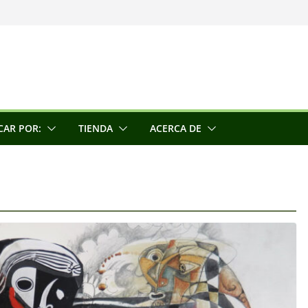
una escultora
e la conciencia
CAR POR:
TIENDA
ACERCA DE