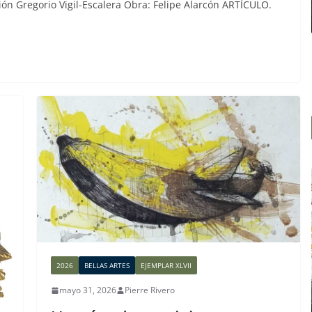
ación Gregorio Vigil-Escalera Obra: Felipe Alarcón ARTÍCULO.
2026
BELLAS ARTES
EJEMPLAR XLVII
mayo 31, 2026
Pierre Rivero