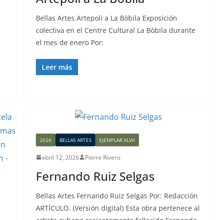
Bellas Artes Artepoli a La Bòbila Exposición
colectiva en el Centre Cultural La Bòbila durante
el mes de enero Por:
Leer más
2026
BELLAS ARTES
EJEMPLAR XLVII
abril 12, 2026
Pierre Rivero
Fernando Ruiz Selgas
Bellas Artes Fernando Ruiz Selgas Por: Redacción
ARTÍCULO. (Versión digital) Esta obra pertenece al