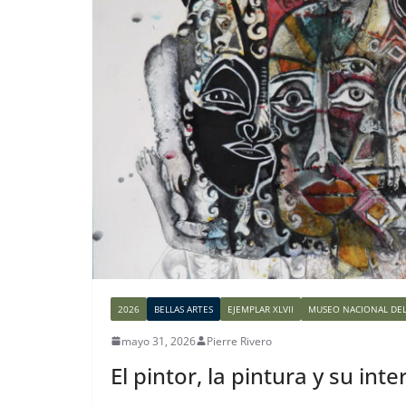
2026
BELLAS ARTES
EJEMPLAR XLVII
MUSEO NACIONAL DE
mayo 31, 2026
Pierre Rivero
El pintor, la pintura y su int