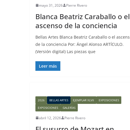
mayo 31, 2026
Pierre Rivero
Blanca Beatriz Caraballo o el
ascenso de la conciencia
Bellas Artes Blanca Beatriz Caraballo o el ascen
de la conciencia Por: Ángel Alonso ARTÍCULO.
(Versión digital) Las piezas que
Leer más
2026
BELLAS ARTES
EJEMPLAR XLVII
EXPOSICIONES
EXPOSICIONES
GALERÍAS
abril 12, 2026
Pierre Rivero
El susurro de Mozart en