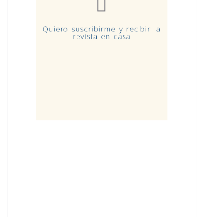
Quiero suscribirme y recibir la
revista en casa
Ejemplares sueltos, libros t
otros