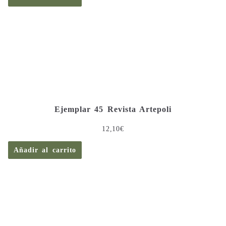
Ejemplar 45 Revista Artepoli
12,10
€
Añadir al carrito