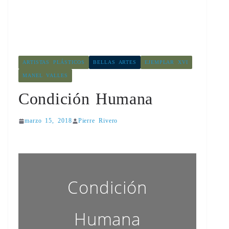
ARTISTAS PLÁSTICOS
BELLAS ARTES
EJEMPLAR XVI
MANEL VALLES
Condición Humana
marzo 15, 2018
Pierre Rivero
Condición
Humana