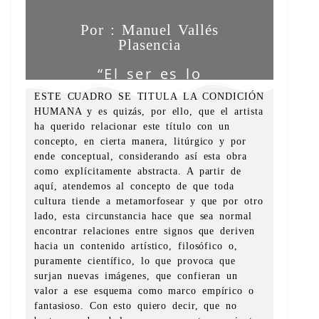
Por : Manuel Vallés
Plasencia
“El ser es lo
señalante” Heidegger
ESTE CUADRO SE TITULA LA CONDICIÓN
HUMANA y es quizás, por ello, que el artista
ha querido relacionar este título con un
concepto, en cierta manera, litúrgico y por
ende conceptual, considerando así esta obra
como explícitamente abstracta. A partir de
aquí, atendemos al concepto de que toda
cultura tiende a metamorfosear y que por otro
lado, esta circunstancia hace que sea normal
encontrar relaciones entre signos que deriven
hacia un contenido artístico, filosófico o,
puramente científico, lo que provoca que
surjan nuevas imágenes, que confieran un
valor a ese esquema como marco empírico o
fantasioso. Con esto quiero decir, que no