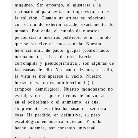
ninguneo. Sin embargo, el ajustarse a la
racionalidad para evitar lo imprevisto, no es
la solución. Cuando un artista se relaciona
con el mundo exterior sucede, exactamente, lo
mismo. Por ende, el mundo de nuestros
periodistas o nuestros políticos, es un mundo
que se resuelve en poco o nada. Nuestra
herencia oral, de pacto, grupal (conformado,
normalmente, a base de una histeria
corrompida y pseudoprimitiva), son algunas de
las causas de ello. Y cuando alzamos, en ello,
la vista se nos aparece el vacío. Nuestro
horizonte ya no es unidireccional (ni,
tampoco, demiúrgico). Nuestro monoteísmo no
es tal, y no es que entremos de nuevo, así,
en el politeísmo o el animismo, es que,
simplemente, esa idea ha pasado a ser otra
cosa. Ha perdido, en definitiva, su peso
escatológico en nuestra sociedad. Y lo ha
hecho, además, por consenso universal.