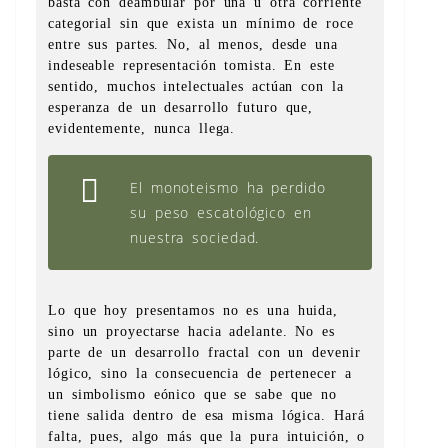
basta con deambular por una u otra corriente
categorial sin que exista un mínimo de roce
entre sus partes. No, al menos, desde una
indeseable representación tomista. En este
sentido, muchos intelectuales actúan con la
esperanza de un desarrollo futuro que,
evidentemente, nunca llega.
El monoteismo ha perdido
su peso escatológico en
nuestra sociedad.
Lo que hoy presentamos no es una huida,
sino un proyectarse hacia adelante. No es
parte de un desarrollo fractal con un devenir
lógico, sino la consecuencia de pertenecer a
un simbolismo eónico que se sabe que no
tiene salida dentro de esa misma lógica. Hará
falta, pues, algo más que la pura intuición, o