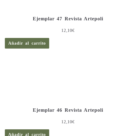
Ejemplar 47 Revista Artepoli
12,10
€
Añadir al carrito
Ejemplar 46 Revista Artepoli
12,10
€
Añadir al carrito