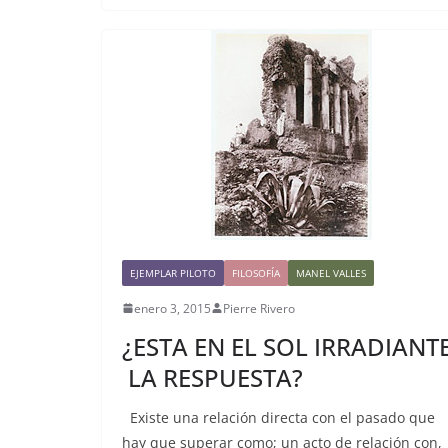
EJEMPLAR PILOTO
FILOSOFÍA
MANEL VALLES
enero 3, 2015
Pierre Rivero
¿ESTA EN EL SOL IRRADIANT
LA RESPUESTA?
Existe una relación directa con el pasado que
hay que superar como; un acto de relación con,