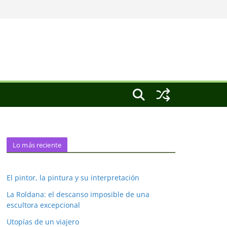
Lo más reciente
El pintor, la pintura y su interpretación
La Roldana: el descanso imposible de una
escultora excepcional
Utopías de un viajero