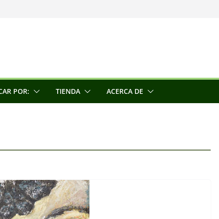
una escultora
e la conciencia
CAR POR:
TIENDA
ACERCA DE