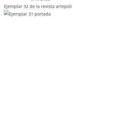
Ejemplar 32 de la revista artepoli
Portada de la revista Artepoli verano 2021
Categorías