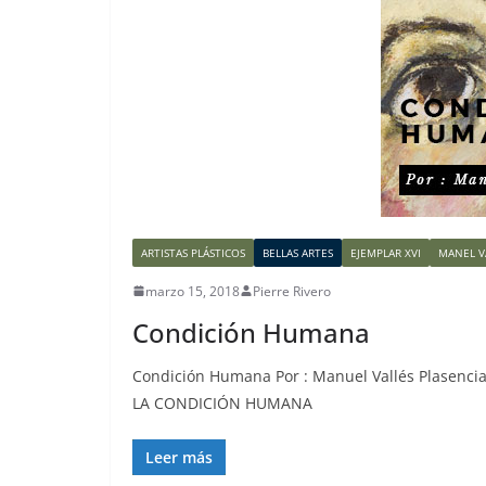
ARTISTAS PLÁSTICOS
BELLAS ARTES
EJEMPLAR XVI
MANEL V
marzo 15, 2018
Pierre Rivero
Condición Humana
Condición Humana Por : Manuel Vallés Plasencia
LA CONDICIÓN HUMANA
Leer más