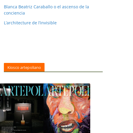
Blanca Beatriz Caraballo o el ascenso de la
conciencia
L’architecture de l’invisible
Kiosco artepoliano