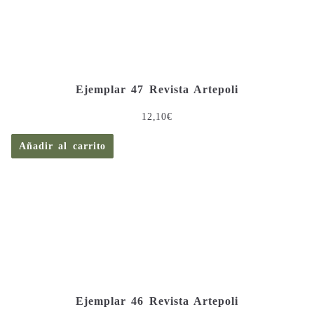
Ejemplar 47 Revista Artepoli
12,10
€
Añadir al carrito
Ejemplar 46 Revista Artepoli