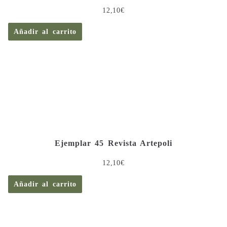
12,10
€
Añadir al carrito
Ejemplar 45 Revista Artepoli
12,10
€
Añadir al carrito