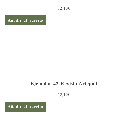
12,10
€
Añadir al carrito
Ejemplar 42 Revista Artepoli
12,10
€
Añadir al carrito