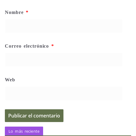
Nombre
*
Correo electrónico
*
Web
Lo más reciente