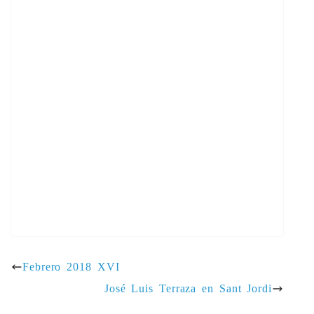
José Luis Terraza en Sant Jordi
Febrero 2018 XVI
José Luis Terraza en Sant Jordi