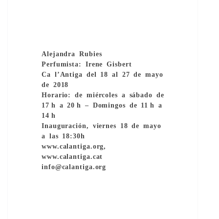
Alejandra Rubies
Perfumista: Irene Gisbert
Ca l’Antiga del 18 al 27 de mayo
de 2018
Horario: de miércoles a sábado de
17 h a 20 h – Domingos de 11 h a
14 h
Inauguración, viernes 18 de mayo
a las 18:30h
www.calantiga.org,
www.calantiga.cat
info@calantiga.org