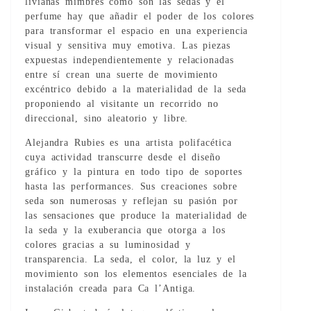
livianas mimbres como son las sedas y el
perfume hay que añadir el poder de los colores
para transformar el espacio en una experiencia
visual y sensitiva muy emotiva. Las piezas
expuestas independientemente y relacionadas
entre sí crean una suerte de movimiento
excéntrico debido a la materialidad de la seda
proponiendo al visitante un recorrido no
direccional, sino aleatorio y libre.
Alejandra Rubies es una artista polifacética
cuya actividad transcurre desde el diseño
gráfico y la pintura en todo tipo de soportes
hasta las performances. Sus creaciones sobre
seda son numerosas y reflejan su pasión por
las sensaciones que produce la materialidad de
la seda y la exuberancia que otorga a los
colores gracias a su luminosidad y
transparencia. La seda, el color, la luz y el
movimiento son los elementos esenciales de la
instalación creada para Ca l’Antiga.