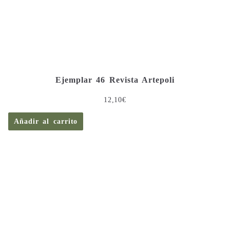
Ejemplar 46 Revista Artepoli
12,10
€
Añadir al carrito