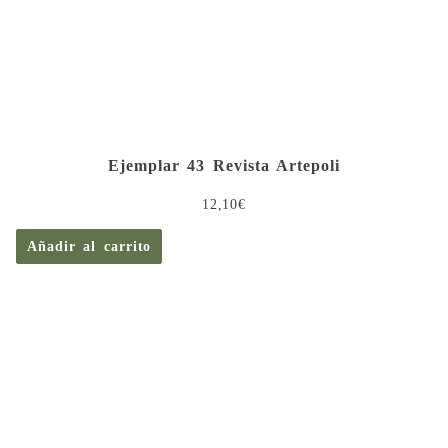
Ejemplar 43 Revista Artepoli
12,10
€
Añadir al carrito