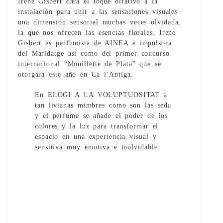
Irene Gisbert dará el toque olfativo a la
instalación para unir a las sensaciones visuales
una dimensión sensorial muchas veces olvidada,
la que nos ofrecen las esencias florales. Irene
Gisbert es perfumista de AINEA e impulsora
del Maridatge así como del primer concurso
internacional “Mouillette de Plata” que se
otorgará este año en Ca l’Antiga.
En ELOGI A LA VOLUPTUOSITAT a
tan livianas mimbres como son las seda
y el perfume se añade el poder de los
colores y la luz para transformar el
espacio en una experiencia visual y
sensitiva muy emotiva e inolvidable.