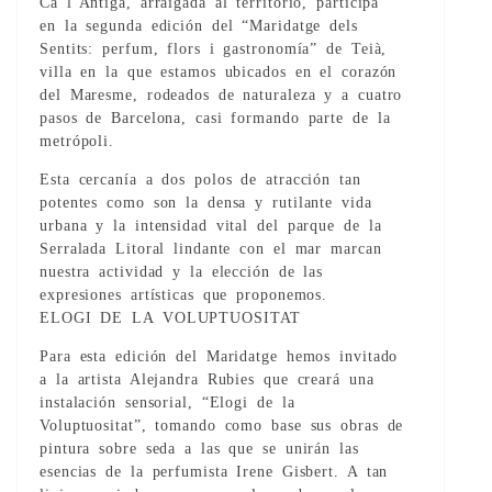
Ca l’Antiga, arraigada al territorio, participa
en la segunda edición del “Maridatge dels
Sentits: perfum, flors i gastronomía” de Teià,
villa en la que estamos ubicados en el corazón
del Maresme, rodeados de naturaleza y a cuatro
pasos de Barcelona, casi formando parte de la
metrópoli.
Esta cercanía a dos polos de atracción tan
potentes como son la densa y rutilante vida
urbana y la intensidad vital del parque de la
Serralada Litoral lindante con el mar marcan
nuestra actividad y la elección de las
expresiones artísticas que proponemos.
ELOGI DE LA VOLUPTUOSITAT
Para esta edición del Maridatge hemos invitado
a la artista Alejandra Rubies que creará una
instalación sensorial, “Elogi de la
Voluptuositat”, tomando como base sus obras de
pintura sobre seda a las que se unirán las
esencias de la perfumista Irene Gisbert. A tan