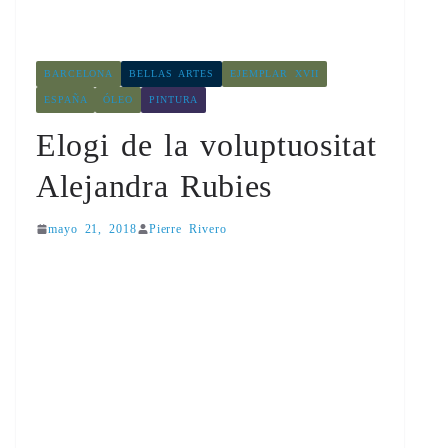
BARCELONA
BELLAS ARTES
EJEMPLAR XVII
ESPAÑA
ÓLEO
PINTURA
Elogi de la voluptuositat
Alejandra Rubies
mayo 21, 2018
Pierre Rivero