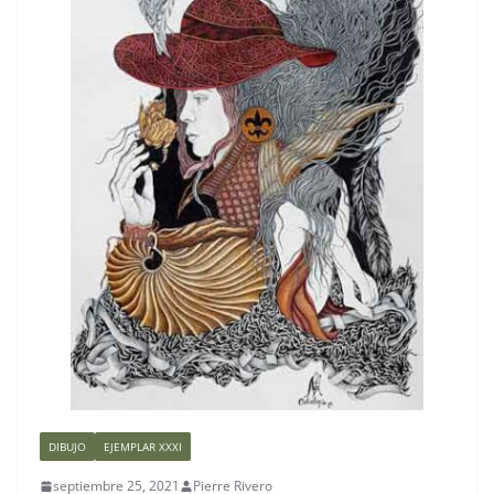
DIBUJO
EJEMPLAR XXXI
septiembre 25, 2021
Pierre Rivero