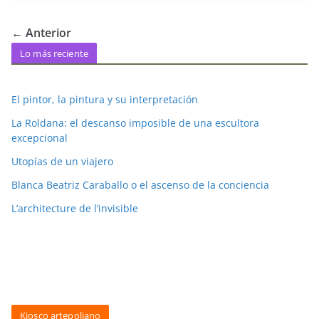
← Anterior
Lo más reciente
El pintor, la pintura y su interpretación
La Roldana: el descanso imposible de una escultora
excepcional
Utopías de un viajero
Blanca Beatriz Caraballo o el ascenso de la conciencia
L’architecture de l’invisible
Kiosco artepoliano