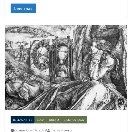
Leer más
BELLAS ARTES
CUBA
DIBUJO
EJEMPLAR XXIV
noviembre 14, 2019
Pierre Rivero