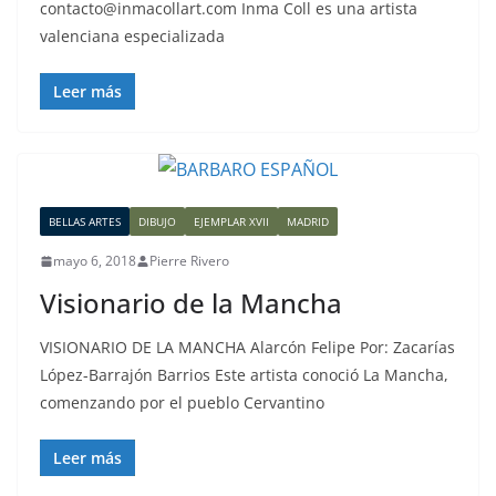
contacto@inmacollart.com Inma Coll es una artista
valenciana especializada
Leer más
BELLAS ARTES
DIBUJO
EJEMPLAR XVII
MADRID
mayo 6, 2018
Pierre Rivero
Visionario de la Mancha
VISIONARIO DE LA MANCHA Alarcón Felipe Por: Zacarías
López-Barrajón Barrios Este artista conoció La Mancha,
comenzando por el pueblo Cervantino
Leer más