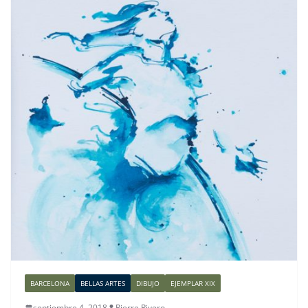
BARCELONA
BELLAS ARTES
DIBUJO
EJEMPLAR XIX
septiembre 4, 2018
Pierre Rivero