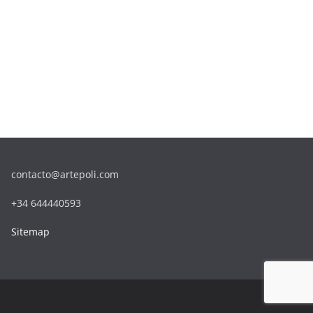
contacto@artepoli.com
+34 644440593
Sitemap