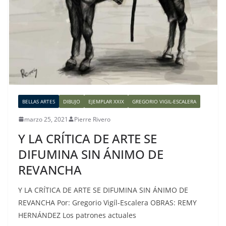
BELLAS ARTES
DIBUJO
EJEMPLAR XXIX
GREGORIO VIGIL-ESCALERA
marzo 25, 2021
Pierre Rivero
Y LA CRÍTICA DE ARTE SE
DIFUMINA SIN ÁNIMO DE
REVANCHA
Y LA CRÍTICA DE ARTE SE DIFUMINA SIN ÁNIMO DE
REVANCHA Por: Gregorio Vigíl-Escalera OBRAS: REMY
HERNÁNDEZ Los patrones actuales