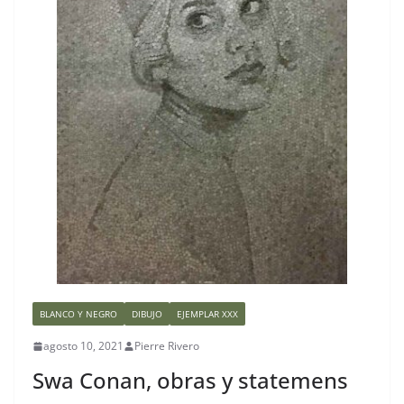
BLANCO Y NEGRO
DIBUJO
EJEMPLAR XXX
agosto 10, 2021
Pierre Rivero
Swa Conan, obras y statemens