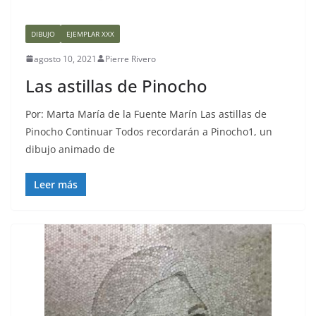
DIBUJO
EJEMPLAR XXX
agosto 10, 2021
Pierre Rivero
Las astillas de Pinocho
Por: Marta María de la Fuente Marín Las astillas de
Pinocho Continuar Todos recordarán a Pinocho1, un
dibujo animado de
Leer más