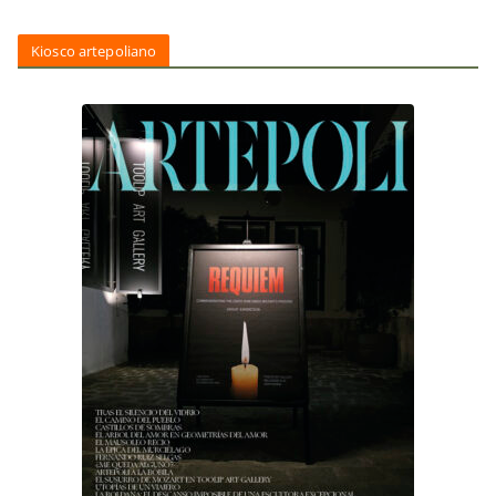
Kiosco artepoliano