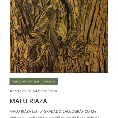
DIRECTORIO ARTISTAS
GRABADO
enero 24, 2018
Pierre Rivero
MALU RIAZA
MALU RIAZA Estilo: GRABADO CALCOGRÁFICO Me
dedico al Grabado Calcográfico desde hace más de