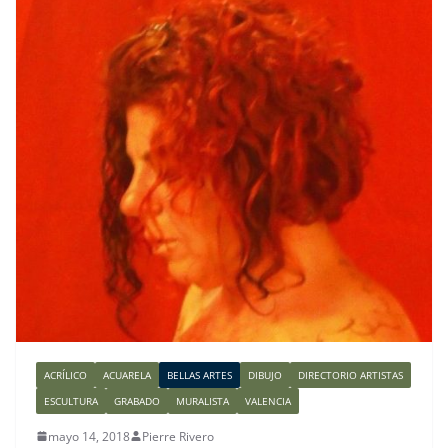
ACRÍLICO
ACUARELA
BELLAS ARTES
DIBUJO
DIRECTORIO ARTISTAS
ESCULTURA
GRABADO
MURALISTA
VALENCIA
mayo 14, 2018
Pierre Rivero