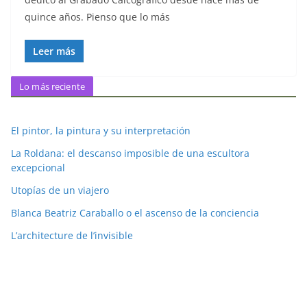
quince años. Pienso que lo más
Leer más
Lo más reciente
El pintor, la pintura y su interpretación
La Roldana: el descanso imposible de una escultora
excepcional
Utopías de un viajero
Blanca Beatriz Caraballo o el ascenso de la conciencia
L’architecture de l’invisible