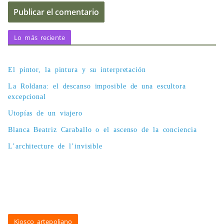
Lo más reciente
El pintor, la pintura y su interpretación
La Roldana: el descanso imposible de una escultora
excepcional
Utopías de un viajero
Blanca Beatriz Caraballo o el ascenso de la conciencia
L’architecture de l’invisible
Kiosco artepoliano