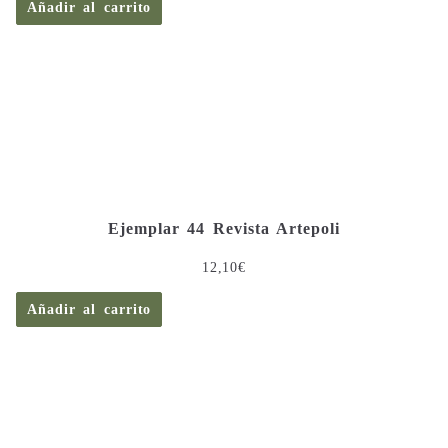
Añadir al carrito
Ejemplar 44 Revista Artepoli
12,10
€
Añadir al carrito