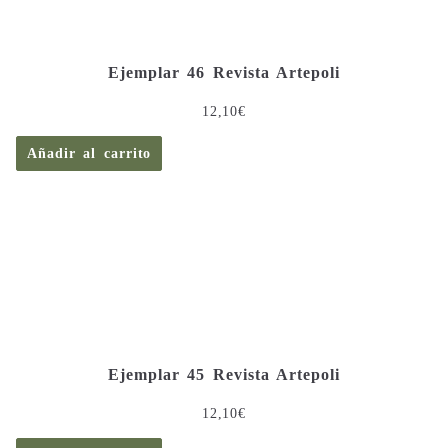
Ejemplar 46 Revista Artepoli
12,10
€
Añadir al carrito
Ejemplar 45 Revista Artepoli
12,10
€