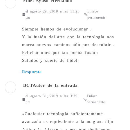
Fidel Ayuso Hernándo
el agosto 29, 2019 a las 11:25
Enlace
pm
permanente
Siempre hemos de evolucionar .
Y la fusión del arte con la tecnología nos
marca nuevos caminos aún por descubrir .
Felicitaciones por tan buena fusión
Saludos y suerte de Fidel
Respuesta
BCT
Autor de la entrada
el agosto 31, 2019 a las 3:59
Enlace
pm
permanente
«Cualquier tecnología suficientemente
avanzada es equivalente a la magia». dijo
Arthur C. Clarke y a eso nos dedicamos.