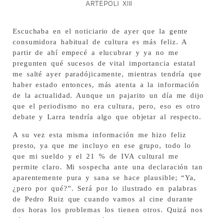
ARTEPOLI XIII
Escuchaba en el noticiario de ayer que la gente
consumidora habitual de cultura es más feliz. A
partir de ahí empecé a elucubrar y ya no me
pregunten qué sucesos de vital importancia estatal
me salté ayer paradójicamente, mientras tendría que
haber estado entonces, más atenta a la información
de la actualidad. Aunque un pajarito un día me dijo
que el periodismo no era cultura, pero, eso es otro
debate y Larra tendría algo que objetar al respecto.
A su vez esta misma información me hizo feliz
presto, ya que me incluyo en ese grupo, todo lo
que mi sueldo y el 21 % de IVA cultural me
permite claro. Mi sospecha ante una declaración tan
aparentemente pura y sana se hace plausible; “Ya,
¿pero por qué?”. Será por lo ilustrado en palabras
de Pedro Ruiz que cuando vamos al cine durante
dos horas los problemas los tienen otros. Quizá nos