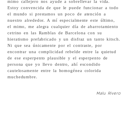
mimo callejero nos ayude a sobrellevar la vida.
Estoy convencida de que le puede funcionar a todo
el mundo si prestamos un poco de atención a
nuestro alrededor. A mí especialmente este último,
el mimo, me alegra cualquier día de abarrotamiento
cetrino en las Ramblas de Barcelona con su
hieratismo prefabricado y un disfraz un tanto kitsch.
Ni que sea únicamente por el contraste, por
encontrar una complicidad rebelde entre la quietud
de ese esperpento plausible y el esperpento de
persona que yo llevo dentro, ahí escondido
cautelosamente entre la homogénea colorida
muchedumbre.
Malu Rivero
artckaker
MIMA MI JOYA La Feria DONOSTIARTEAN ya tiene