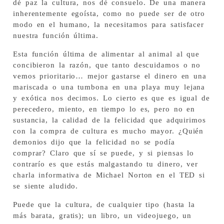
dé paz la cultura, nos dé consuelo. De una manera
inherentemente egoísta, como no puede ser de otro
modo en el humano, la necesitamos para satisfacer
nuestra función última.
Esta función última de alimentar al animal al que
concibieron la razón, que tanto descuidamos o no
vemos prioritario… mejor gastarse el dinero en una
mariscada o una tumbona en una playa muy lejana
y exótica nos decimos. Lo cierto es que es igual de
perecedero, miento, en tiempo lo es, pero no en
sustancia, la calidad de la felicidad que adquirimos
con la compra de cultura es mucho mayor. ¿Quién
demonios dijo que la felicidad no se podía
comprar? Claro que sí se puede, y si piensas lo
contrarío es que estás malgastando tu dinero, ver
charla informativa de Michael Norton en el TED si
se siente aludido.
Puede que la cultura, de cualquier tipo (hasta la
más barata, gratis); un libro, un videojuego, un