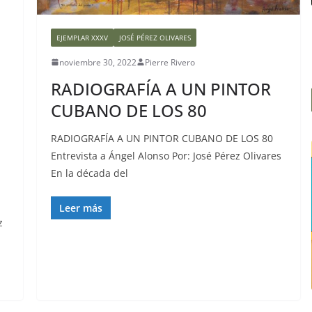
EJEMPLAR XXXV
JOSÉ PÉREZ OLIVARES
noviembre 30, 2022
Pierre Rivero
RADIOGRAFÍA A UN PINTOR
CUBANO DE LOS 80
RADIOGRAFÍA A UN PINTOR CUBANO DE LOS 80
Entrevista a Ángel Alonso Por: José Pérez Olivares
En la década del
Leer más
z