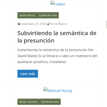
DAVID MATEO
EJEMPLAR XXXV
noviembre 27, 2022
Pierre Rivero
Subvirtiendo la semántica de
la presunción
Subvirtiendo la semántica de la presunción Por:
David Mateo Si se llevara a cabo un inventario del
quehacer pictórico, instalativo
Leer más
ÁNGEL ALONSO
EJEMPLAR XXXV