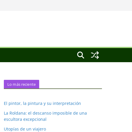
Lo más reciente
El pintor, la pintura y su interpretación
La Roldana: el descanso imposible de una
escultora excepcional
Utopías de un viajero