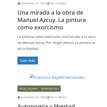
noviembre 27, 2022
Pierre Rivero
Una mirada a la obra de
Manuel Azcuy. La pintura
como exorcismo
e
La pintura como exorcismo Una mirada a la obra
de Manuel Azcuy Por: Ángel Alonso La presencia
de la fealdad
Leer más
ÁNGEL ALONSO
EJEMPLAR XXXV
noviembre 25, 2022
Pierre Rivero
Autonomía y libertad