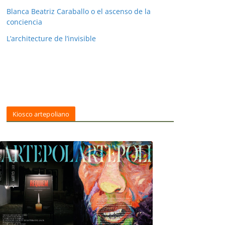
Blanca Beatriz Caraballo o el ascenso de la
conciencia
L’architecture de l’invisible
Kiosco artepoliano