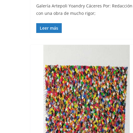
Galería Artepoli Yoandry Cáceres Por: Redacció
con una obra de mucho rigor;
Leer más