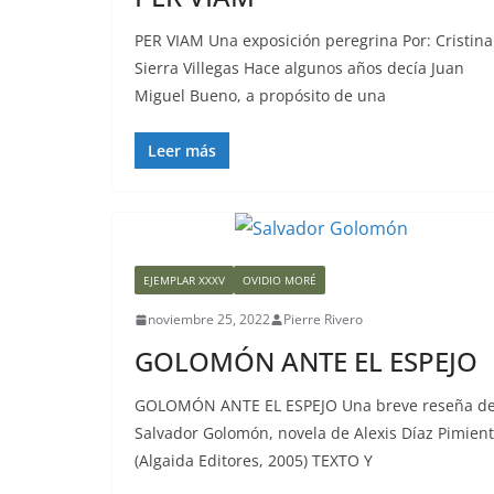
PER VIAM Una exposición peregrina Por: Cristina
Sierra Villegas Hace algunos años decía Juan
Miguel Bueno, a propósito de una
Leer más
EJEMPLAR XXXV
OVIDIO MORÉ
noviembre 25, 2022
Pierre Rivero
GOLOMÓN ANTE EL ESPEJO
GOLOMÓN ANTE EL ESPEJO Una breve reseña d
Salvador Golomón, novela de Alexis Díaz Pimien
(Algaida Editores, 2005) TEXTO Y