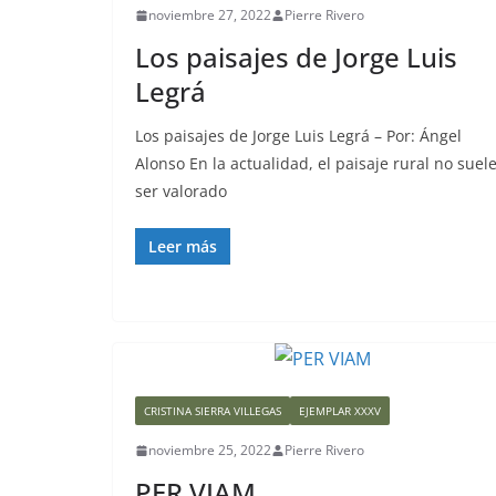
noviembre 27, 2022
Pierre Rivero
Los paisajes de Jorge Luis
Legrá
Los paisajes de Jorge Luis Legrá – Por: Ángel
Alonso En la actualidad, el paisaje rural no suel
ser valorado
Leer más
CRISTINA SIERRA VILLEGAS
EJEMPLAR XXXV
noviembre 25, 2022
Pierre Rivero
PER VIAM