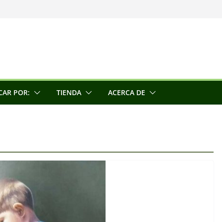
una escultora
e la conciencia
CAR POR:
TIENDA
ACERCA DE