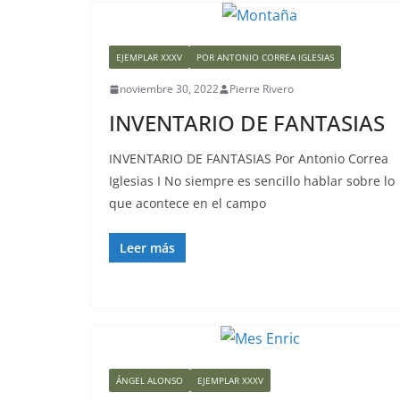
EJEMPLAR XXXV
POR ANTONIO CORREA IGLESIAS
noviembre 30, 2022
Pierre Rivero
INVENTARIO DE FANTASIAS
INVENTARIO DE FANTASIAS Por Antonio Correa
Iglesias I No siempre es sencillo hablar sobre lo
que acontece en el campo
Leer más
ÁNGEL ALONSO
EJEMPLAR XXXV