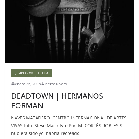
EJEMPLAR XV
TEATRO
enero 26, 2018
Pierre Rivero
DEADTOWN | HERMANOS
FORMAN
NAVES MATADERO. CENTRO INTERNACIONAL DE ARTES
VIVAS foto: Steve MacIntyre Por: MJ CORTÉS ROBLES Si
hubiera sido yo, habría recreado