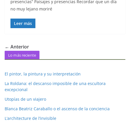
presencias” Paisajes y presencias Recordar que un día
no muy lejano moriré
Leer más
← Anterior
Lo más reciente
El pintor, la pintura y su interpretación
La Roldana: el descanso imposible de una escultora
excepcional
Utopías de un viajero
Blanca Beatriz Caraballo o el ascenso de la conciencia
L’architecture de l’invisible