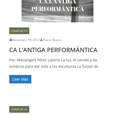
EJEMPLAR XV
diciembre 19, 2017
Pierre Rivero
CA L’ANTIGA PERFORMÁNTICA
Por: Mariàngels Pérez Latorre La luz, el sonido y las
sombras para dar vida a las esculturas La fusión de
Leer más
EJEMPLAR XV