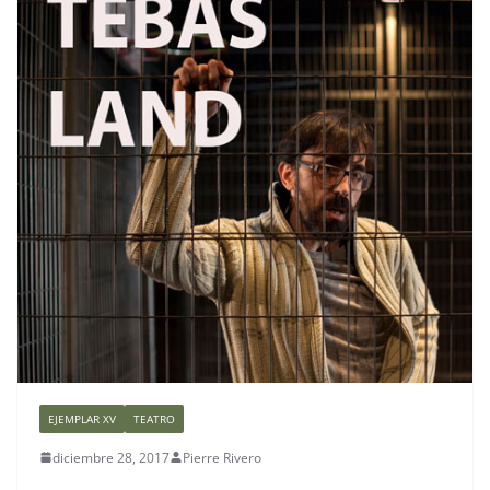
EJEMPLAR XV
TEATRO
diciembre 28, 2017
Pierre Rivero