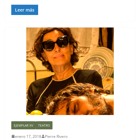
Leer más
EJEMPLAR XV
TEATRO
enero 17, 2018
Pierre Rivero