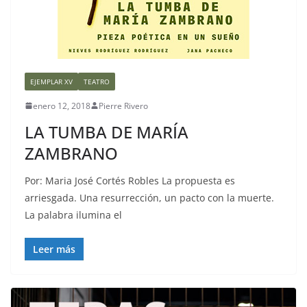
EJEMPLAR XV
TEATRO
enero 12, 2018
Pierre Rivero
LA TUMBA DE MARÍA
ZAMBRANO
Por: Maria José Cortés Robles La propuesta es
arriesgada. Una resurrección, un pacto con la muerte.
La palabra ilumina el
Leer más