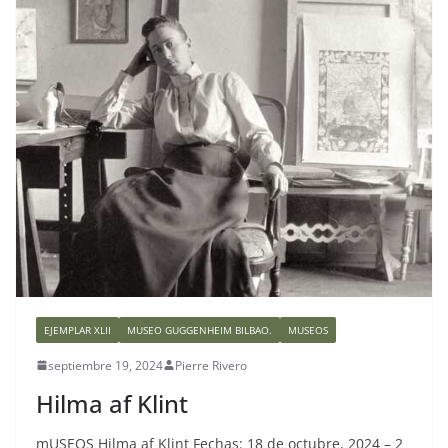
EJEMPLAR XLII
MUSEO GUGGENHEIM BILBAO.
MUSEOS
septiembre 19, 2024
Pierre Rivero
Hilma af Klint
mUSEOS Hilma af Klint Fechas: 18 de octubre, 2024 – 2