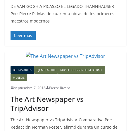
DE VAN GOGH A PICASSO EL LEGADO THANNHAUSER
Por: Pierre R. Mas de cuarenta obras de los primeros
maestros modernos
Leer más
BELLAS ARTES
EJEMPLAR XIX
MUSEO GUGGENHEIM BILBAO.
MUSEOS
septiembre 7, 2018
Pierre Rivero
The Art Newspaper vs
TripAdvisor
The Art Newspaper vs TripAdvisor Comparativa Por:
Redacción Norman Foster, afirmó durante un curso de