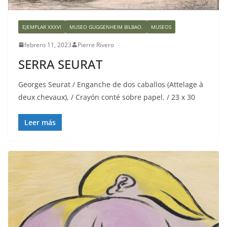
EJEMPLAR XXXVI
MUSEO GUGGENHEIM BILBAO.
MUSEOS
febrero 11, 2023
Pierre Rivero
SERRA SEURAT
Georges Seurat / Enganche de dos caballos (Attelage à
deux chevaux), / Crayón conté sobre papel. / 23 x 30
Leer más