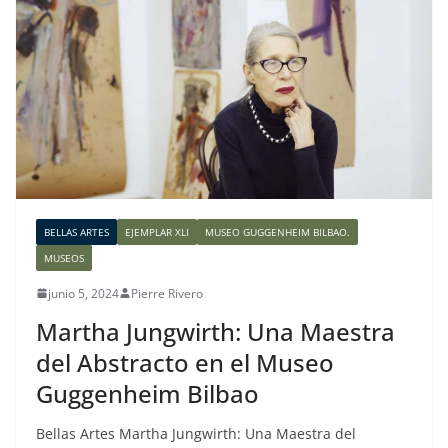
BELLAS ARTES
EJEMPLAR XLI
MUSEO GUGGENHEIM BILBAO.
MUSEOS
junio 5, 2024
Pierre Rivero
Martha Jungwirth: Una Maestra
del Abstracto en el Museo
Guggenheim Bilbao
Bellas Artes Martha Jungwirth: Una Maestra del