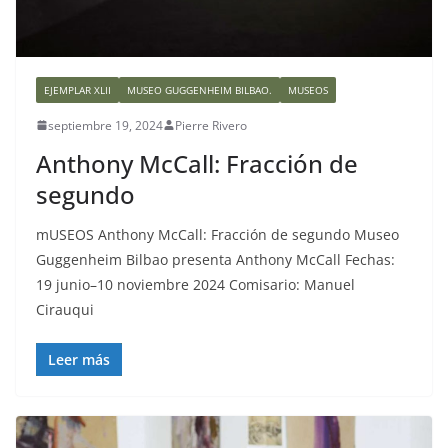
EJEMPLAR XLII
MUSEO GUGGENHEIM BILBAO.
MUSEOS
septiembre 19, 2024
Pierre Rivero
Anthony McCall: Fracción de
segundo
mUSEOS Anthony McCall: Fracción de segundo Museo
Guggenheim Bilbao presenta Anthony McCall Fechas:
19 junio–10 noviembre 2024 Comisario: Manuel
Cirauqui
Leer más