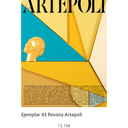
Ejemplar 43 Revista Artepoli
12,10
€