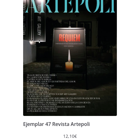
Ejemplar 47 Revista Artepoli
12,10
€