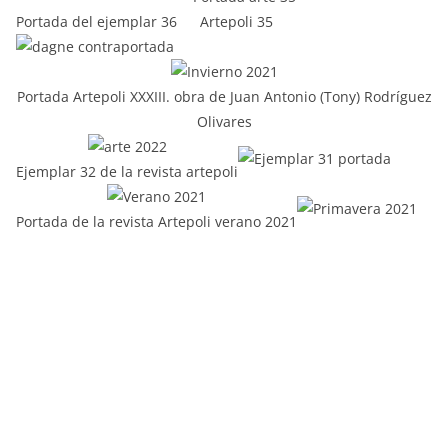
Portada del ejemplar 36
Artepoli 35
Portada Artepoli XXXIII. obra de Juan Antonio (Tony) Rodríguez
Olivares
Ejemplar 32 de la revista artepoli
Portada de la revista Artepoli verano 2021