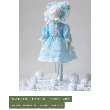
EJEMPLAR XXIX
ESCULTURA
ESTADOS UNIDOS
LISYANET RODRÍGUEZ
MIAMI
PORTADA