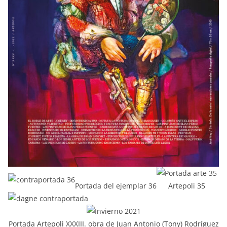
Portada del ejemplar 36
Artepoli 35
Portada Artepoli XXXIII. obra de Juan Antonio (Tony) Rodríguez