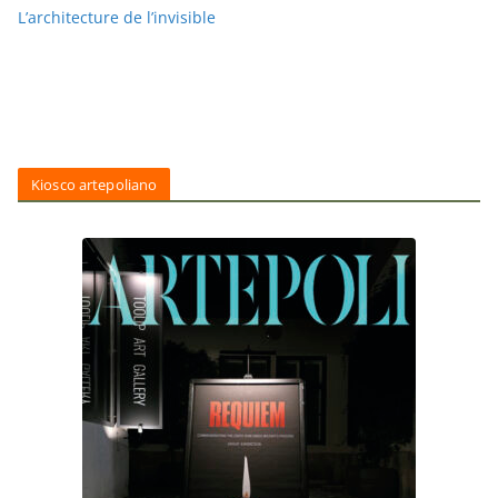
L’architecture de l’invisible
Kiosco artepoliano