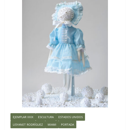
EJEMPLAR XXIX
ESCULTURA
ESTADOS UNIDOS
LISYANET RODRÍGUEZ
MIAMI
PORTADA