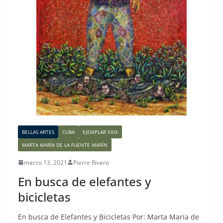
BELLAS ARTES
CUBA
EJEMPLAR XXIX
MARTA MARÍA DE LA FUENTE MARÍN
marzo 13, 2021
Pierre Rivero
En busca de elefantes y
bicicletas
En busca de Elefantes y Bicicletas Por: Marta María de