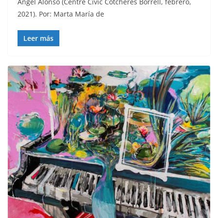
Ángel Alonso (Centre Civic Cotcheres Borrell, febrero,
2021). Por: Marta María de
Leer más