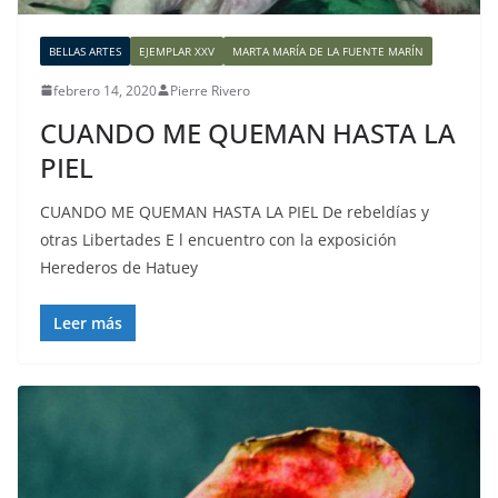
BELLAS ARTES
EJEMPLAR XXV
MARTA MARÍA DE LA FUENTE MARÍN
febrero 14, 2020
Pierre Rivero
CUANDO ME QUEMAN HASTA LA
PIEL
CUANDO ME QUEMAN HASTA LA PIEL De rebeldías y
otras Libertades E l encuentro con la exposición
Herederos de Hatuey
Leer más