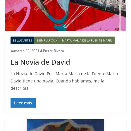
BELLAS ARTES
EJEMPLAR XXIX
MARTA MARÍA DE LA FUENTE MARÍN
marzo 22, 2021
Pierre Rivero
La Novia de David
La Novia de David Por: Marta María de la Fuente Marín
David tiene una novia. Cuando hablamos, me la
describía
Leer más