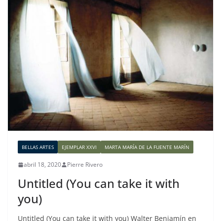
BELLAS ARTES
EJEMPLAR XXVI
MARTA MARÍA DE LA FUENTE MARÍN
abril 18, 2020
Pierre Rivero
Untitled (You can take it with
you)
Untitled (You can take it with you) Walter Benjamín en