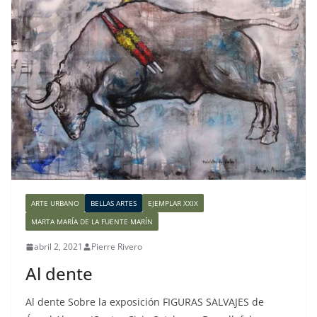
ARTE URBANO
BELLAS ARTES
EJEMPLAR XXIX
MARTA MARÍA DE LA FUENTE MARÍN
abril 2, 2021
Pierre Rivero
Al dente
Al dente Sobre la exposición FIGURAS SALVAJES de