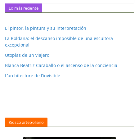
Lo más reciente
El pintor, la pintura y su interpretación
La Roldana: el descanso imposible de una escultora
excepcional
Utopías de un viajero
Blanca Beatriz Caraballo o el ascenso de la conciencia
L’architecture de l’invisible
Kiosco artepoliano