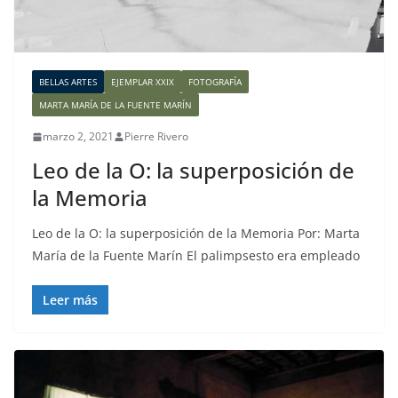
BELLAS ARTES
EJEMPLAR XXIX
FOTOGRAFÍA
MARTA MARÍA DE LA FUENTE MARÍN
marzo 2, 2021
Pierre Rivero
Leo de la O: la superposición de
la Memoria
Leo de la O: la superposición de la Memoria Por: Marta
María de la Fuente Marín El palimpsesto era empleado
Leer más