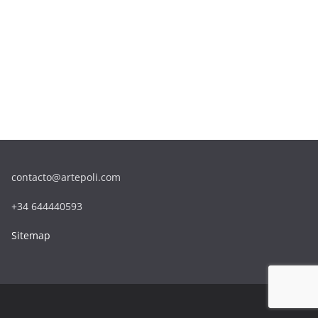
contacto@artepoli.com
+34 644440593
Sitemap