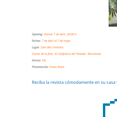
Opening:
Viernes 7 de abril, 20:00 h.
Fechas:
7 de abril al 7 de mayo
Lugar:
Sala dels trinitaris
(Carrer de la font, 43 Vilafranca del Penedes. Barcelona)
Artista:
SAL
Presentación:
Fonxo Blanc
Reciba la revista cómodamente en su casa 