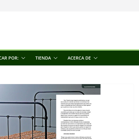
una escultora
e la conciencia
CAR POR:
TIENDA
ACERCA DE