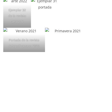
Ejemplar 32
de la revista
artepoli
Portada de la revista
Artepoli verano 2021