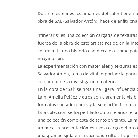
D
urante este mes los amantes del color tienen u
obra de SAL (Salvador Antón), hace de anfitriona 
“Itineraris” es una colección cargada de textura
fuerza de la obra de este artista reside en la in
se trasmite una historia con moraleja. como pat
imaginación.
La experimentación con materiales y texturas e
Salvador Antón, tema de vital importancia para 
su obra tiene la investigación matérica.
En la obra de “Sal” se nota una ligera influenci
Lam, Amelia Peláez y otros son claramente visibl
formatos son adecuados y la sensación frente a 
Esta colección se ha perfilado durante años, el a
una colección como esta de tanto en tanto. La m
un mes. La presentación estuvo a cargo del prof
una gran acogida en la sociedad cultural y prens