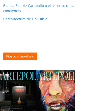
Blanca Beatriz Caraballo o el ascenso de la
conciencia
L’architecture de l’invisible
Kiosco artepoliano