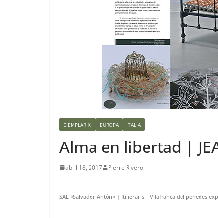
EJEMPLAR XI
EUROPA
ITALIA
Alma en libertad | J
abril 18, 2017
Pierre Rivero
SAL «Salvador Antón» | Itineraris – Vilafranca del penedes exp