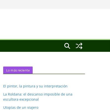
Lo más reciente
El pintor, la pintura y su interpretación
La Roldana: el descanso imposible de una
escultora excepcional
Utopías de un viajero