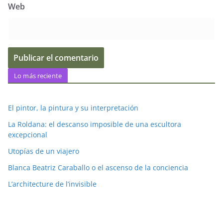
Web
Lo más reciente
El pintor, la pintura y su interpretación
La Roldana: el descanso imposible de una escultora
excepcional
Utopías de un viajero
Blanca Beatriz Caraballo o el ascenso de la conciencia
L’architecture de l’invisible