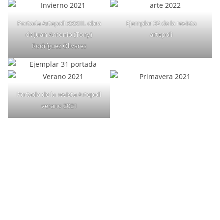
Portada Artepoli XXXIII. obra
Ejemplar 32 de la revista
de Juan Antonio (Tony)
artepoli
Rodríguez Olivares
Portada de la revista Artepoli
verano 2021