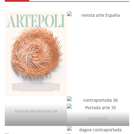
Portada del ejemplar 36
Artepoli 35