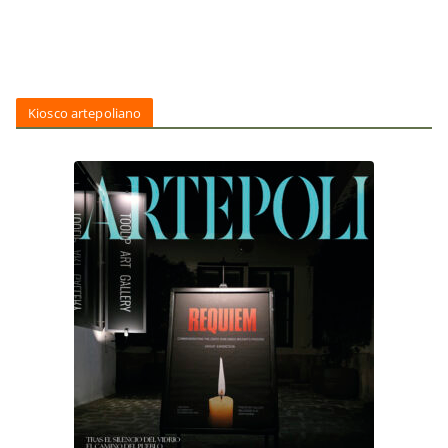
Kiosco artepoliano