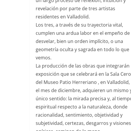
un largo proceso de reflexión, intuición y
revelación por parte de tres artistas
residentes en Valladolid.
Los tres, a través de su trayectoria vital,
cumplen una ardua labor en el empeño de
desvelar, bien un orden implícito, o una
geometría oculta y sagrada en todo lo que
vemos.
La producción de las obras que integrarán 
exposición que se celebrará en la Sala Cero
del Museo Patio Herreriano , en Valladolid,
el mes de diciembre, adquieren un mismo 
único sentido: la mirada precisa y, al tiemp
espiritual respecto a la naturaleza, donde
racionalidad, sentimiento, objetividad y
subjetividad, certezas, desgarros y visiones