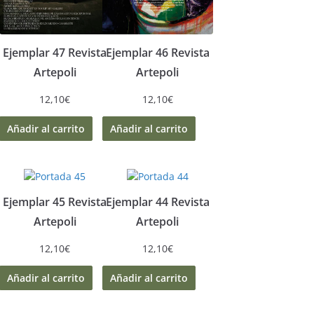
Ejemplar 47 Revista
Ejemplar 46 Revista
Artepoli
Artepoli
12,10
€
12,10
€
Añadir al carrito
Añadir al carrito
Ejemplar 45 Revista
Ejemplar 44 Revista
Artepoli
Artepoli
12,10
€
12,10
€
Añadir al carrito
Añadir al carrito