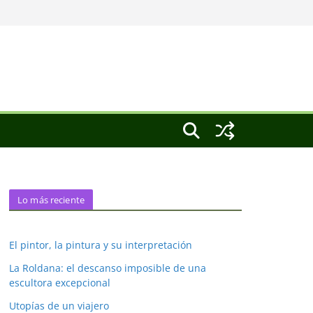
Lo más reciente
El pintor, la pintura y su interpretación
La Roldana: el descanso imposible de una
escultora excepcional
Utopías de un viajero