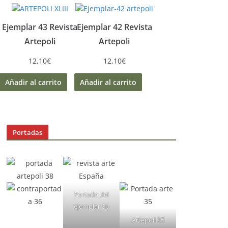
Ejemplar 43 Revista
Ejemplar 42 Revista
Artepoli
Artepoli
12,10
€
12,10
€
Añadir al carrito
Añadir al carrito
Portadas
Portada del
ejemplar 36
Artepoli 35