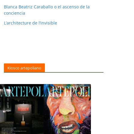
Blanca Beatriz Caraballo o el ascenso de la
conciencia
L’architecture de l’invisible
Kiosco artepoliano