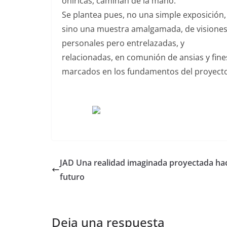
oníricas, caminan de la mano.
Se plantea pues, no una simple exposición,
sino una muestra amalgamada, de visione
personales pero entrelazadas, y
relacionadas, en comunión de ansias y fine
marcados en los fundamentos del proyecto
JAD Una realidad imaginada proyectada hac
futuro
Deja una respuesta