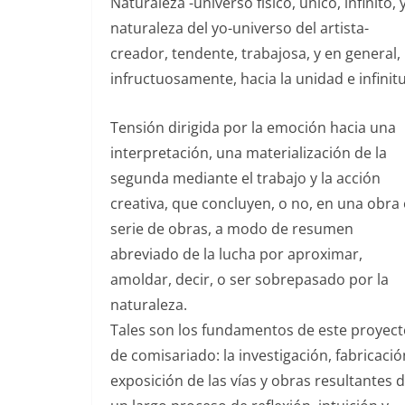
Naturaleza -universo físico, único, infinito, 
naturaleza del yo-universo del artista-
creador, tendente, trabajosa, y en general,
infructuosamente, hacia la unidad e infinit
Tensión dirigida por la emoción hacia una
interpretación, una materialización de la
segunda mediante el trabajo y la acción
creativa, que concluyen, o no, en una obra
serie de obras, a modo de resumen
abreviado de la lucha por aproximar,
amoldar, decir, o ser sobrepasado por la
naturaleza.
Tales son los fundamentos de este proyec
de comisariado: la investigación, fabricació
exposición de las vías y obras resultantes 