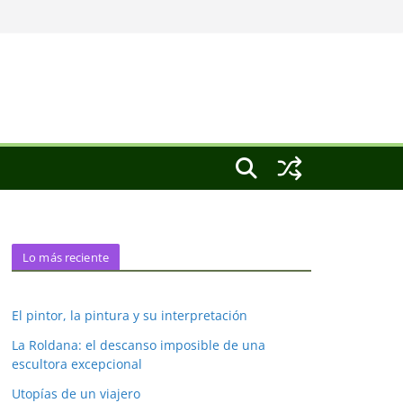
Lo más reciente
El pintor, la pintura y su interpretación
La Roldana: el descanso imposible de una
escultora excepcional
Utopías de un viajero