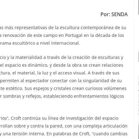
Por: SENDA
ras más representativas de la escultura contemporánea de su
la renovación de este campo en Portugal en la década de los
rama escultórico a nivel internacional.
acio y la materialidad a través de la creación de esculturas y
 el espacio es dinámico, y desde la obra se crean relaciones
ra, el material, la luz y el acceso visual. A través de sus
permiten al espectador conectar con la singularidad de su
ute estético. Sus espejos y cristales crean curiosos volúmenes
r sombras y reflejos, estableciendo enfrentamientos lógicos
rios”, Croft continúa su línea de investigación del espacio
rollan sobre y contra la pared, con una compleja articulación
y una tensión interna. En palabras de Croft, “cuando cambias