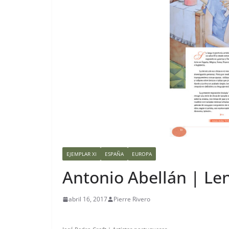
EJEMPLAR XI
ESPAÑA
EUROPA
Antonio Abellán | Le
abril 16, 2017
Pierre Rivero