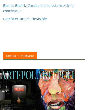
Blanca Beatriz Caraballo o el ascenso de la
conciencia
L’architecture de l’invisible
Kiosco artepoliano