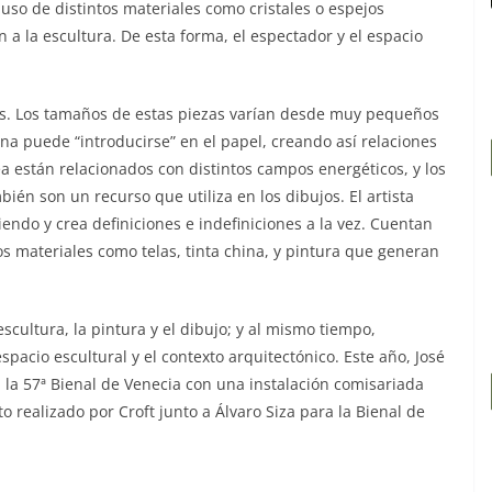
uso de distintos materiales como cristales o espejos
 a la escultura. De esta forma, el espectador y el espacio
os. Los tamaños de estas piezas varían desde muy pequeños
a puede “introducirse” en el papel, creando así relaciones
ea están relacionados con distintos campos energéticos, y los
ién son un recurso que utiliza en los dibujos. El artista
endo y crea definiciones e indefiniciones a la vez. Cuentan
os materiales como telas, tinta china, y pintura que generan
escultura, la pintura y el dibujo; y al mismo tiempo,
espacio escultural y el contexto arquitectónico. Este año, José
 la 57ª Bienal de Venecia con una instalación comisariada
o realizado por Croft junto a Álvaro Siza para la Bienal de