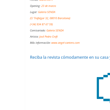
Opening:
23 de marzo
Lugar:
Galeria SENDA
(C/ Trafalgar 32, 08010 Barcelona)
(+34) 934 87 67 59)
Comisariado:
Galeria SENDA
Artista:
José Pedro Croft
Más información:
www.angel-cantero.com
Reciba la revista cómodamente en su casa 