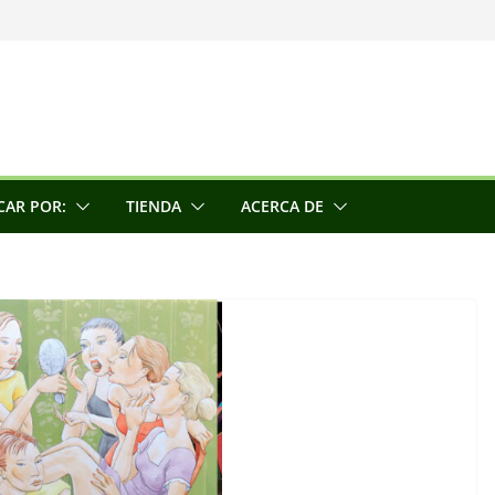
una escultora
e la conciencia
CAR POR:
TIENDA
ACERCA DE