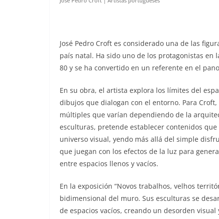
José Pedro Croft | Artistas portugueses
J
osé Pedro Croft es considerado una de las figu
país natal. Ha sido uno de los protagonistas en 
80 y se ha convertido en un referente en el pano
En su obra, el artista explora los límites del esp
dibujos que dialogan con el entorno. Para Croft,
múltiples que varían dependiendo de la arquitectu
esculturas, pretende establecer contenidos que 
universo visual, yendo más allá del simple disfr
que juegan con los efectos de la luz para genera
entre espacios llenos y vacíos.
En la exposición “Novos trabalhos, velhos territó
bidimensional del muro. Sus esculturas se desar
de espacios vacíos, creando un desorden visual 