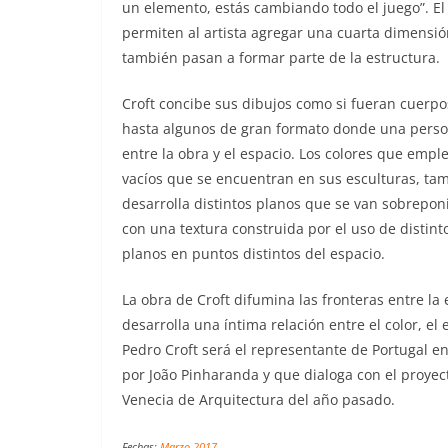
un elemento, estás cambiando todo el juego”. El 
permiten al artista agregar una cuarta dimensión
también pasan a formar parte de la estructura.
Croft concibe sus dibujos como si fueran cuerp
hasta algunos de gran formato donde una person
entre la obra y el espacio. Los colores que empl
vacíos que se encuentran en sus esculturas, tamb
desarrolla distintos planos que se van sobreponi
con una textura construida por el uso de distint
planos en puntos distintos del espacio.
La obra de Croft difumina las fronteras entre la 
desarrolla una íntima relación entre el color, el 
Pedro Croft será el representante de Portugal en
por João Pinharanda y que dialoga con el proyect
Venecia de Arquitectura del año pasado.
Fechas:
Marzo 2017