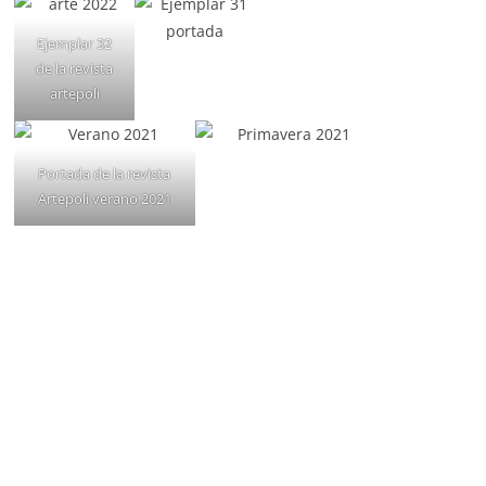
Ejemplar 32
de la revista
artepoli
Portada de la revista
Artepoli verano 2021