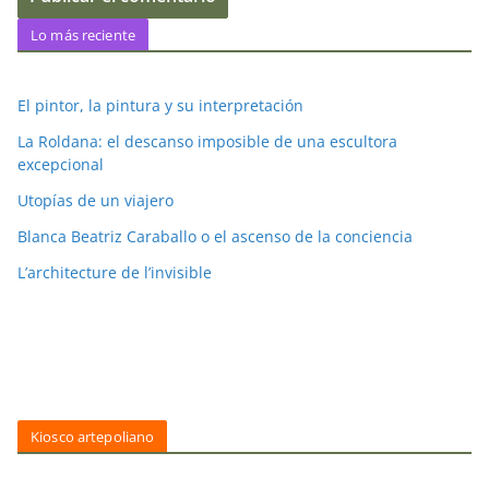
Lo más reciente
El pintor, la pintura y su interpretación
La Roldana: el descanso imposible de una escultora
excepcional
Utopías de un viajero
Blanca Beatriz Caraballo o el ascenso de la conciencia
L’architecture de l’invisible
Kiosco artepoliano