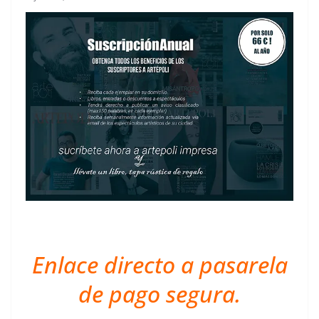
Enlace directo a pasarela
de pago segura.