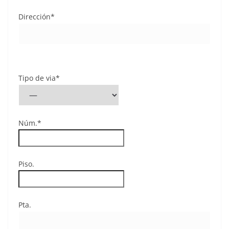
Dirección*
Tipo de via*
Núm.*
Piso.
Pta.