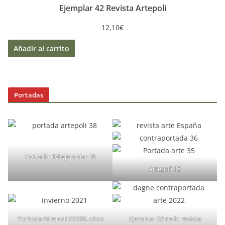
Ejemplar 42 Revista Artepoli
12,10
€
Añadir al carrito
Portadas
Portada del ejemplar 36
Artepoli 35
Portada Artepoli XXXIII. obra
Ejemplar 32 de la revista