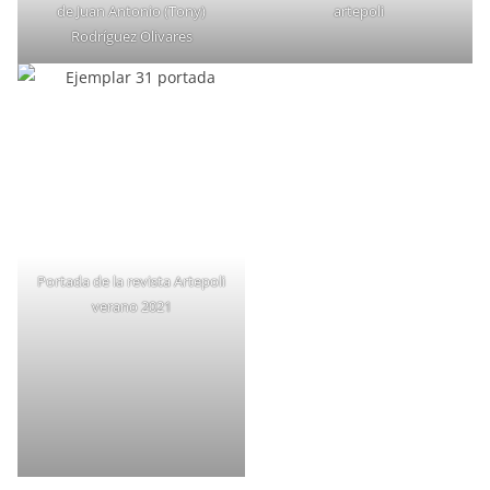
de Juan Antonio (Tony)
artepoli
Rodríguez Olivares
Portada de la revista Artepoli
verano 2021