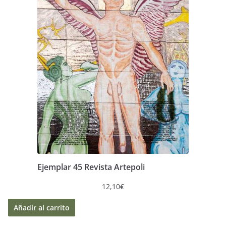
Ejemplar 45 Revista Artepoli
12,10
€
Añadir al carrito