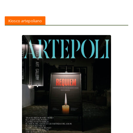
Kiosco artepoliano