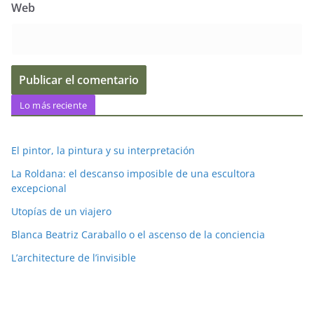
Web
Lo más reciente
El pintor, la pintura y su interpretación
La Roldana: el descanso imposible de una escultora
excepcional
Utopías de un viajero
Blanca Beatriz Caraballo o el ascenso de la conciencia
L’architecture de l’invisible