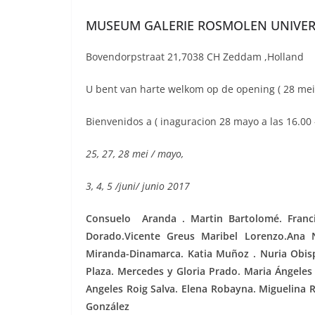
MUSEUM GALERIE ROSMOLEN UNIVER
Bovendorpstraat 21,7038 CH Zeddam ,Holland
U bent van harte welkom op de opening ( 28 mei 
Bienvenidos a ( inaguracion 28 mayo a las 16.00 –
25, 27, 28 mei / mayo,
3, 4, 5 /juni/ junio 2017
Consuelo Aranda . Martin Bartolomé. Francis
Dorado.Vicente Greus Maribel Lorenzo.Ana No
Miranda-Dinamarca. Katia Muñoz . Nuria Obispo
Plaza. Mercedes y Gloria Prado. Maria Ángeles
Angeles Roig Salva. Elena Robayna. Miguelina R
González