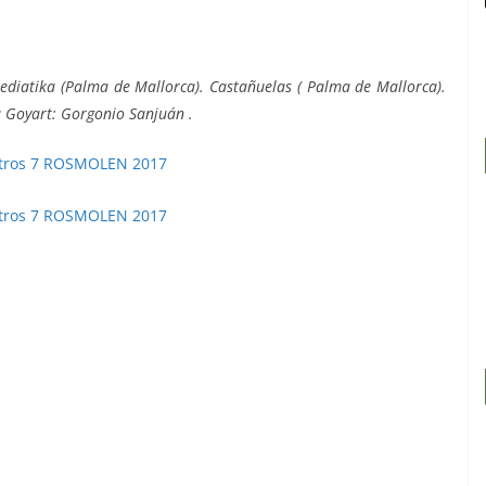
nmediatika (Palma de Mallorca). Castañuelas ( Palma de Mallorca).
a Goyart: Gorgonio Sanjuán .