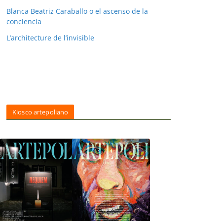
Blanca Beatriz Caraballo o el ascenso de la
conciencia
L’architecture de l’invisible
Kiosco artepoliano