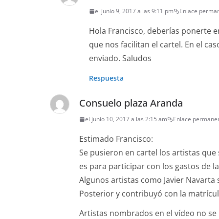
el junio 9, 2017 a las 9:11 pm
Enlace perma
Hola Francisco, deberías ponerte en
que nos facilitan el cartel. En el c
enviado. Saludos
Respuesta
Consuelo plaza Aranda
el junio 10, 2017 a las 2:15 am
Enlace permane
Estimado Francisco:
Se pusieron en cartel los artistas qu
es para participar con los gastos de l
Algunos artistas como Javier Navarta 
Posterior y contribuyó con la matrícul
Artistas nombrados en el vídeo no se