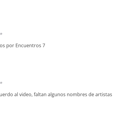
te
mos por Encuentros 7
te
cuerdo al video, faltan algunos nombres de artistas