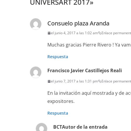
UNIVERSART 2017
»
Consuelo plaza Aranda
el junio 4, 2017 a las 1:02 am
Enlace permanen
Muchas gracias Pierre Rivero ! Ya va
Respuesta
Francisco Javier Castillejos Reali
el junio 7, 2017 a las 1:31 pm
Enlace permanen
En la invitación aquí mostrada y de a
expositores.
Respuesta
BCT
Autor de la entrada