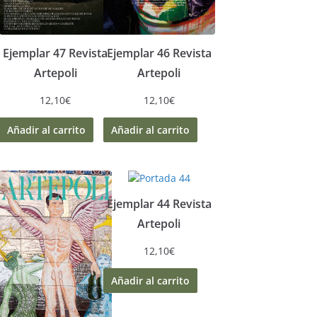
Ejemplar 47 Revista
Ejemplar 46 Revista
Artepoli
Artepoli
12,10
€
12,10
€
Añadir al carrito
Añadir al carrito
Ejemplar 44 Revista
Artepoli
12,10
€
Añadir al carrito