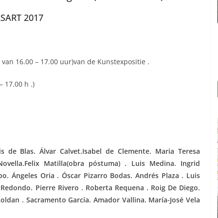
SART 2017
van 16.00 – 17.00 uur)van de Kunstexpositie .
 17.00 h .)
 de Blas. Álvar Calvet.Isabel de Clemente. Maria Teresa
vella.Felix Matilla(obra póstuma) . Luis Medina. Ingrid
. Ángeles Oria . Óscar Pizarro Bodas. Andrés Plaza . Luis
 Redondo. Pierre Rivero . Roberta Requena . Roig De Diego.
oldan . Sacramento García. Amador Vallina. María-José Vela