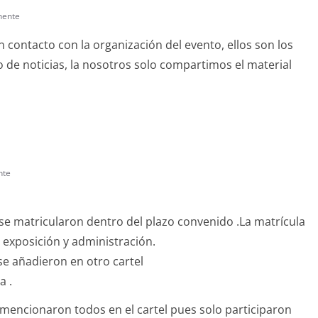
nente
 contacto con la organización del evento, ellos son los
aso de noticias, la nosotros solo compartimos el material
nte
e se matricularon dentro del plazo convenido .La matrícula
a exposición y administración.
se añadieron en otro cartel
a .
 mencionaron todos en el cartel pues solo participaron