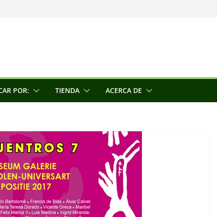
una escultora
e la conciencia
CAR POR:
TIENDA
ACERCA DE