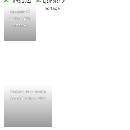
Ejemplar 32
de la revista
artepoli
Portada de la revista
Artepoli verano 2021