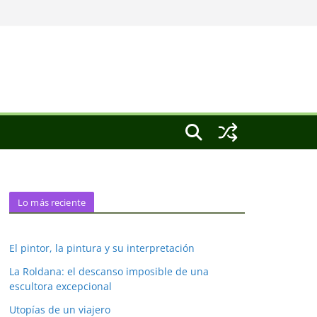
Lo más reciente
El pintor, la pintura y su interpretación
La Roldana: el descanso imposible de una
escultora excepcional
Utopías de un viajero