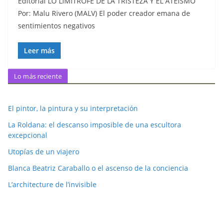
Editorial LO LIMÍTROFE DE LA TRISTEZA Y EL ATEÍSMO
Por: Malu Rivero (MALV) El poder creador emana de
sentimientos negativos
Leer más
Lo más reciente
El pintor, la pintura y su interpretación
La Roldana: el descanso imposible de una escultora
excepcional
Utopías de un viajero
Blanca Beatriz Caraballo o el ascenso de la conciencia
L’architecture de l’invisible