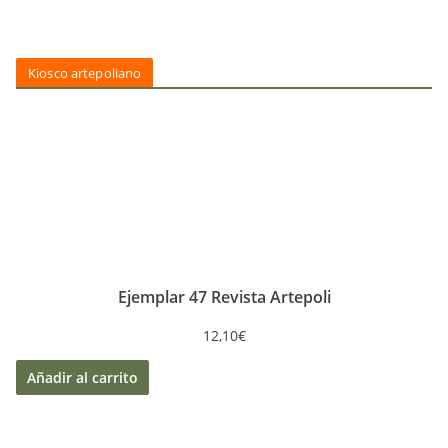
Kiosco artepoliano
Ejemplar 47 Revista Artepoli
12,10
€
Añadir al carrito