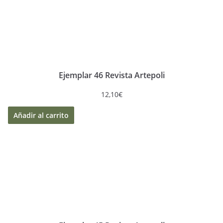
Ejemplar 46 Revista Artepoli
12,10
€
Añadir al carrito