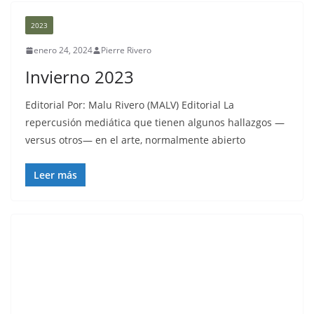
2023
enero 24, 2024
Pierre Rivero
Invierno 2023
Editorial Por: Malu Rivero (MALV) Editorial La
repercusión mediática que tienen algunos hallazgos —
versus otros— en el arte, normalmente abierto
Leer más