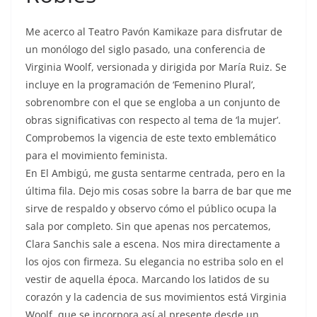
Me acerco al Teatro Pavón Kamikaze para disfrutar de
un monólogo del siglo pasado, una conferencia de
Virginia Woolf, versionada y dirigida por María Ruiz. Se
incluye en la programación de ‘Femenino Plural’,
sobrenombre con el que se engloba a un conjunto de
obras significativas con respecto al tema de ‘la mujer’.
Comprobemos la vigencia de este texto emblemático
para el movimiento feminista.
En El Ambigú, me gusta sentarme centrada, pero en la
última fila. Dejo mis cosas sobre la barra de bar que me
sirve de respaldo y observo cómo el público ocupa la
sala por completo. Sin que apenas nos percatemos,
Clara Sanchis sale a escena. Nos mira directamente a
los ojos con firmeza. Su elegancia no estriba solo en el
vestir de aquella época. Marcando los latidos de su
corazón y la cadencia de sus movimientos está Virginia
Woolf, que se incorpora así al presente desde un