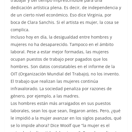
trabajar y del tiempo imprescindible para una
dedicación artística plena. Es decir, de independencia y
de un cierto nivel económico. Eso dice Virginia, por
boca de Clara Sanchis. Si el artista es mujer, la cosa se
complica.
Incluso hoy en día, la desigualdad entre hombres y
mujeres no ha desaparecido. Tampoco en el ámbito
laboral. Pese a estar mejor formadas, las mujeres
ocupan puestos de trabajo peor pagados que los
hombres. Son datos constatables en el informe de la
OIT (Organización Mundial del Trabajo), no los invento.
El trabajo que realizan las mujeres continúa
infravalorado. La sociedad penaliza por razones de
género, por ejemplo, a las madres.
Los hombres están más arraigados en sus puestos
laborales, sean los que sean, llegaron antes. Pero, ¿qué
le impidió a la mujer avanzar en los siglos pasados, qué
se lo impide ahora? Dice Woolf que “la mujer es el