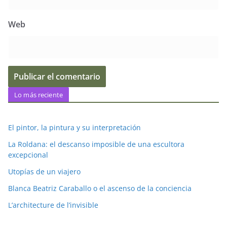
Web
Lo más reciente
El pintor, la pintura y su interpretación
La Roldana: el descanso imposible de una escultora
excepcional
Utopías de un viajero
Blanca Beatriz Caraballo o el ascenso de la conciencia
L’architecture de l’invisible