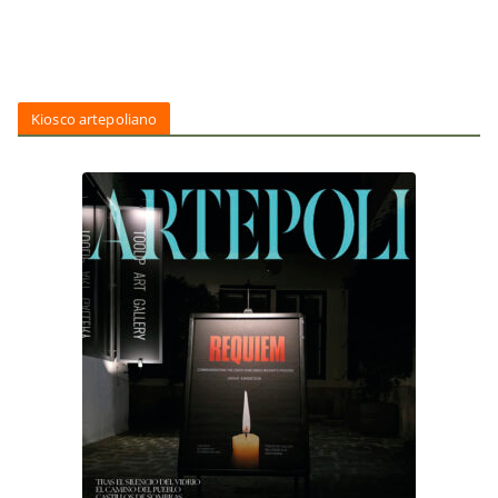
Kiosco artepoliano