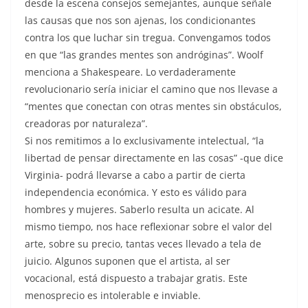
desde la escena consejos semejantes, aunque señale
las causas que nos son ajenas, los condicionantes
contra los que luchar sin tregua. Convengamos todos
en que “las grandes mentes son andróginas”. Woolf
menciona a Shakespeare. Lo verdaderamente
revolucionario sería iniciar el camino que nos llevase a
“mentes que conectan con otras mentes sin obstáculos,
creadoras por naturaleza”.
Si nos remitimos a lo exclusivamente intelectual, “la
libertad de pensar directamente en las cosas” -que dice
Virginia- podrá llevarse a cabo a partir de cierta
independencia económica. Y esto es válido para
hombres y mujeres. Saberlo resulta un acicate. Al
mismo tiempo, nos hace reflexionar sobre el valor del
arte, sobre su precio, tantas veces llevado a tela de
juicio. Algunos suponen que el artista, al ser
vocacional, está dispuesto a trabajar gratis. Este
menosprecio es intolerable e inviable.