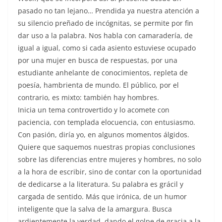
pasado no tan lejano… Prendida ya nuestra atención a
su silencio preñado de incógnitas, se permite por fin
dar uso a la palabra. Nos habla con camaradería, de
igual a igual, como si cada asiento estuviese ocupado
por una mujer en busca de respuestas, por una
estudiante anhelante de conocimientos, repleta de
poesía, hambrienta de mundo. El público, por el
contrario, es mixto: también hay hombres.
Inicia un tema controvertido y lo acomete con
paciencia, con templada elocuencia, con entusiasmo.
Con pasión, diría yo, en algunos momentos álgidos.
Quiere que saquemos nuestras propias conclusiones
sobre las diferencias entre mujeres y hombres, no solo
a la hora de escribir, sino de contar con la oportunidad
de dedicarse a la literatura. Su palabra es grácil y
cargada de sentido. Más que irónica, de un humor
inteligente que la salva de la amargura. Busca
ardientemente la verdad, dando el golpe de gracia a la