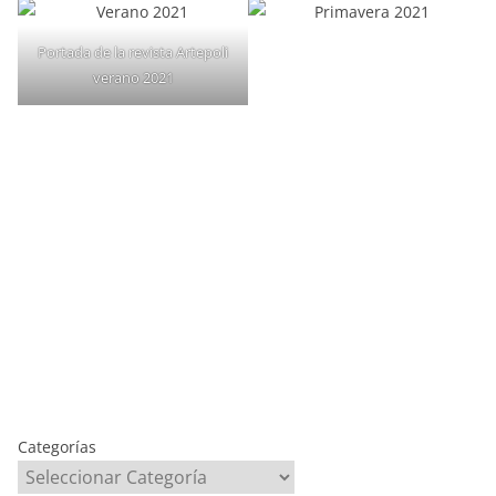
Portada de la revista Artepoli
verano 2021
Categorías