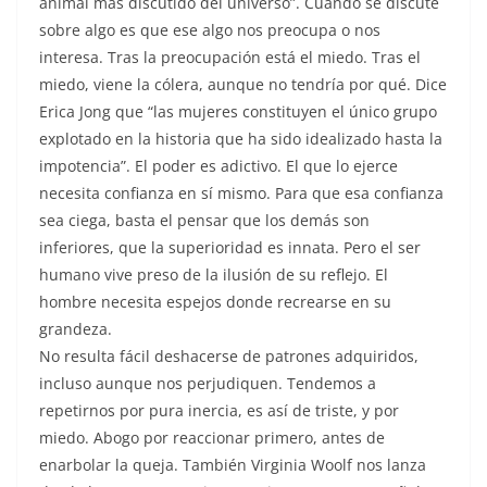
animal más discutido del universo”. Cuando se discute
sobre algo es que ese algo nos preocupa o nos
interesa. Tras la preocupación está el miedo. Tras el
miedo, viene la cólera, aunque no tendría por qué. Dice
Erica Jong que “las mujeres constituyen el único grupo
explotado en la historia que ha sido idealizado hasta la
impotencia”. El poder es adictivo. El que lo ejerce
necesita confianza en sí mismo. Para que esa confianza
sea ciega, basta el pensar que los demás son
inferiores, que la superioridad es innata. Pero el ser
humano vive preso de la ilusión de su reflejo. El
hombre necesita espejos donde recrearse en su
grandeza.
No resulta fácil deshacerse de patrones adquiridos,
incluso aunque nos perjudiquen. Tendemos a
repetirnos por pura inercia, es así de triste, y por
miedo. Abogo por reaccionar primero, antes de
enarbolar la queja. También Virginia Woolf nos lanza