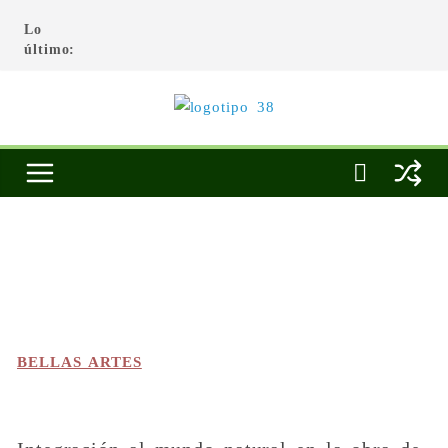
Lo
último:
BELLAS ARTES