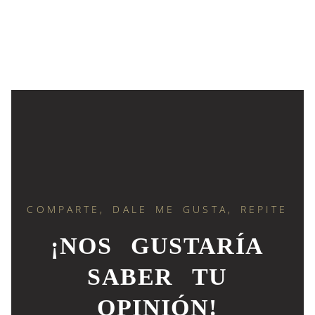
COMPARTE, DALE ME GUSTA, REPITE
¡NOS GUSTARÍA
SABER TU
OPINIÓN!