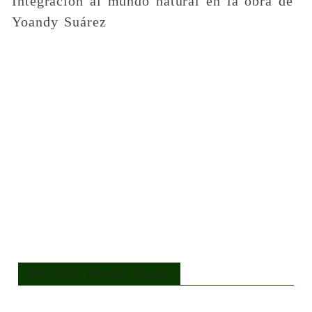
Integración al mundo natural en la obra de
Yoandy Suárez
ARTÍCULO. (Versión digital)