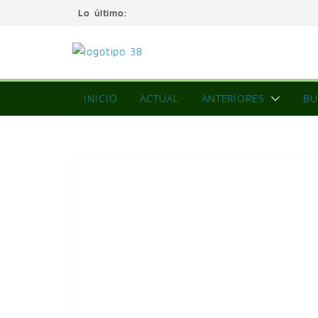
Lo último:
INICIO
ACTUAL
ANTERIORES
BU