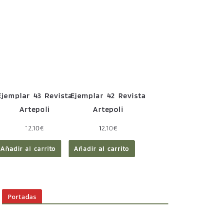
Ejemplar 43 Revista
Ejemplar 42 Revista
Artepoli
Artepoli
12,10
€
12,10
€
Añadir al carrito
Añadir al carrito
Portadas