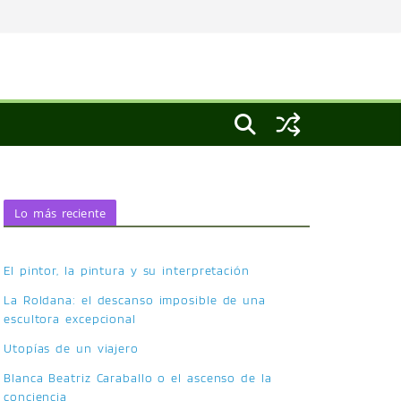
Lo más reciente
El pintor, la pintura y su interpretación
La Roldana: el descanso imposible de una
escultora excepcional
Utopías de un viajero
Blanca Beatriz Caraballo o el ascenso de la
conciencia