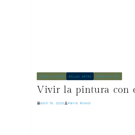
ÁNGEL ALONSO
BELLAS ARTES
EJEMPLAR XXVI
Vivir la pintura con 
abril 19, 2020
Pierre Rivero