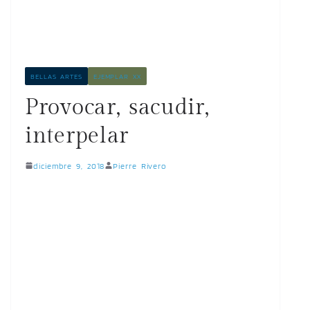
BELLAS ARTES
EJEMPLAR XX
Provocar, sacudir,
interpelar
diciembre 9, 2018
Pierre Rivero