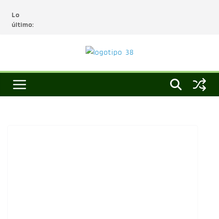
Lo
último: