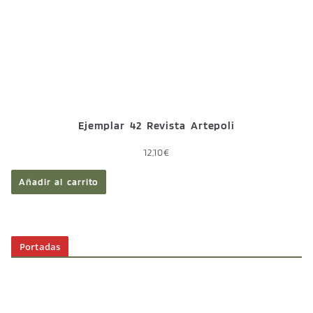
Ejemplar 42 Revista Artepoli
12,10
€
Añadir al carrito
Portadas