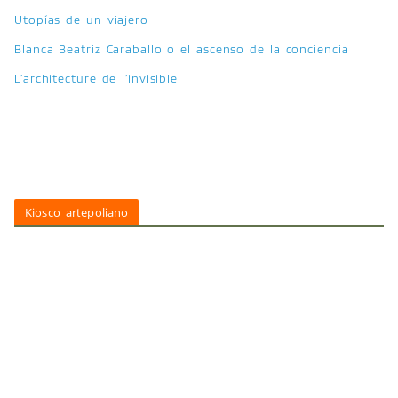
Utopías de un viajero
Blanca Beatriz Caraballo o el ascenso de la conciencia
L’architecture de l’invisible
Kiosco artepoliano