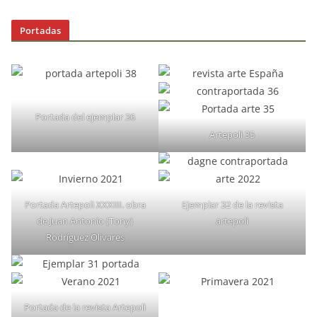
Portadas
Portada del ejemplar 36
Artepoli 35
Portada Artepoli XXXIII. obra
Ejemplar 32 de la revista
de Juan Antonio (Tony)
artepoli
Rodríguez Olivares
Portada de la revista Artepoli