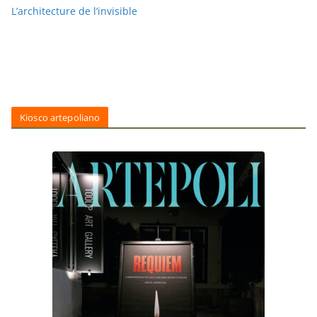
L’architecture de l’invisible
Kiosco artepoliano