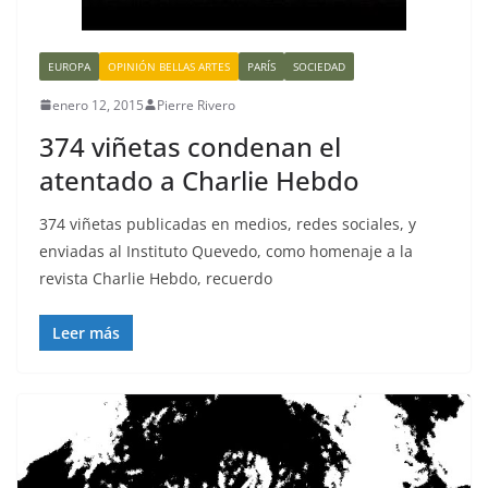
EUROPA
OPINIÓN BELLAS ARTES
PARÍS
SOCIEDAD
enero 12, 2015
Pierre Rivero
374 viñetas condenan el
atentado a Charlie Hebdo
374 viñetas publicadas en medios, redes sociales, y
enviadas al Instituto Quevedo, como homenaje a la
revista Charlie Hebdo, recuerdo
Leer más