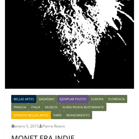
BELLAS ARTES
DADAÍSMO
EJEMPLAR PILOTO
EUROPA
FLORENCIA
FRANCIA
ITALIA
MUSEOS
NURIA RIVAYA BUSTAMANTE
OPINIÓN BELLAS ARTES
PARÍS
RENACIMIENTO
enero 5, 2015
Pierre Rivero
MONET ERA INDIE