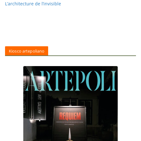
L’architecture de l’invisible
Kiosco artepoliano