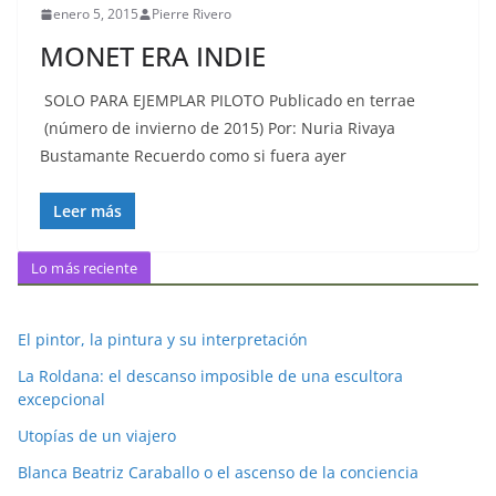
enero 5, 2015
Pierre Rivero
MONET ERA INDIE
SOLO PARA EJEMPLAR PILOTO Publicado en terrae
(número de invierno de 2015) Por: Nuria Rivaya
Bustamante Recuerdo como si fuera ayer
Leer más
Lo más reciente
El pintor, la pintura y su interpretación
La Roldana: el descanso imposible de una escultora
excepcional
Utopías de un viajero
Blanca Beatriz Caraballo o el ascenso de la conciencia