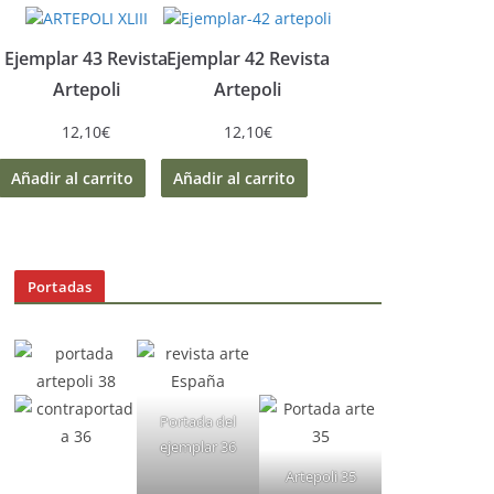
Ejemplar 43 Revista
Ejemplar 42 Revista
Artepoli
Artepoli
12,10
€
12,10
€
Añadir al carrito
Añadir al carrito
Portadas
Portada del
ejemplar 36
Artepoli 35