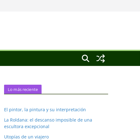
Lo más reciente
El pintor, la pintura y su interpretación
La Roldana: el descanso imposible de una
escultora excepcional
Utopías de un viajero