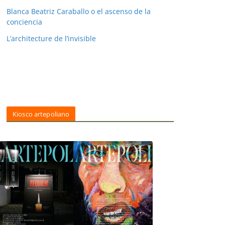
Blanca Beatriz Caraballo o el ascenso de la
conciencia
L’architecture de l’invisible
Kiosco artepoliano