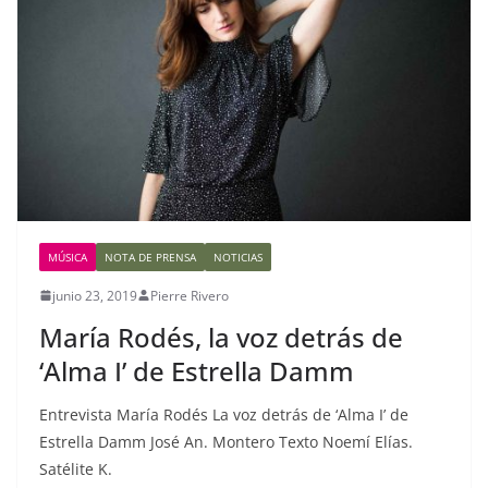
MÚSICA
NOTA DE PRENSA
NOTICIAS
junio 23, 2019
Pierre Rivero
María Rodés, la voz detrás de
‘Alma I’ de Estrella Damm
Entrevista María Rodés La voz detrás de ‘Alma I’ de
Estrella Damm José An. Montero Texto Noemí Elías.
Satélite K.