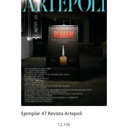
Ejemplar 47 Revista Artepoli
12,10
€