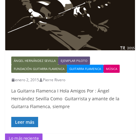
ÁNGEL HERNÁNDEZ SEVILLA
EJEMPLAR PILOTO
FUNDACIÓN GUITARRA FLAMENCA
GUITARRA FLAMENCA
MÚSICA
enero 2, 2015
Pierre Rivero
La Guitarra Flamenca I Hola Amigos Por : Ángel
Hernández Sevilla Como Guitarrista y amante de la
Guitarra Flamenca, siempre
Leer más
Lo más reciente