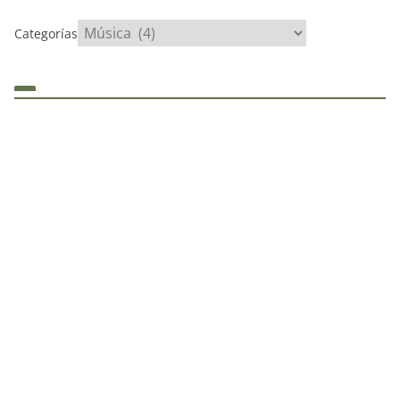
Categorías