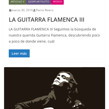
ARTICULO V
EJEMPLAR PILOTO
MÚSICA
marzo 30, 2016
Pierre Rivero
LA GUITARRA FLAMENCA III
LA GUITARRA FLAMENCA III Seguimos la búsqueda de
nuestra querida Guitarra Flamenca, descubriendo poco
a poco de donde viene, cuál
Leer más