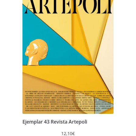
Ejemplar 43 Revista Artepoli
12,10
€