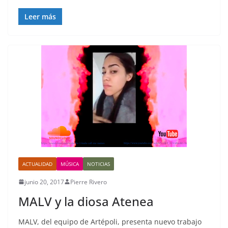
Leer más
ACTUALIDAD
MÚSICA
NOTICIAS
junio 20, 2017
Pierre Rivero
MALV y la diosa Atenea
MALV, del equipo de Artépoli, presenta nuevo trabajo