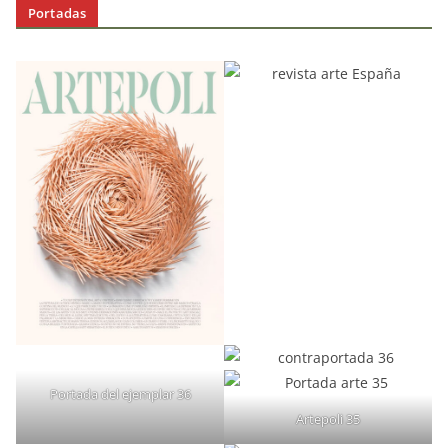
Portadas
Portada del ejemplar 36
Artepoli 35