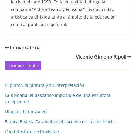
letrista, desde 1998. En la actualidad, dirige la
compañía “Aldora Teatro y Filosofía” cuya actividad
artística va dirigida tanto al ámbito de la educación
como al público en general.
Convocatoria
Vicente Gimeno Ripoll
Lo más reciente
El pintor, la pintura y su interpretación
La Roldana: el descanso imposible de una escultora
excepcional
Utopías de un viajero
Blanca Beatriz Caraballo o el ascenso de la conciencia
L’architecture de l’invisible