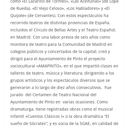
como «El Lazarillo de Tormes», «Las Aceitunas» (de Lope
de Rueda), «El Viejo Celoso», «Los Habladores» y «El
Quijote» (de Cervantes). Con estos espectáculos ha
recorrido teatros de distintas provincias de España,
incluidos el Círculo de Bellas Artes y el Teatro Español,
en Madrid. Con una labor previa de seis años como
monitora de teatro para la Comunidad de Madrid en
colegios públicos y concertados de la capital; creó y
dirigió para el Ayuntamiento de Pinto el proyecto
sociocultural «AMAPINTO», en el que impartió clases en
talleres de teatro, música y literatura; dirigiendo a los
grupos artísticos y los espectáculos diversos que se
generaron a lo largo de diez años consecutivos. Fue
jurado del Certamen de Teatro Nacional del
Ayuntamiento de Pinto en varias ocasiones. Como
dramaturga, tiene registradas obras como el musical
infantil «Cuentos Clásicos I» o la obra dramática “El
sueño de Sócrates”; y es socia de la SGAE, en calidad de