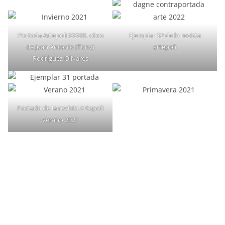
Portada Artepoli XXXIII. obra
Ejemplar 32 de la revista
de Juan Antonio (Tony)
artepoli
Rodríguez Olivares
Portada de la revista Artepoli
verano 2021