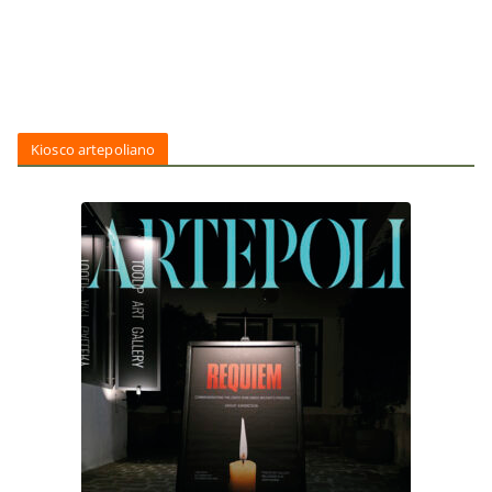
Kiosco artepoliano