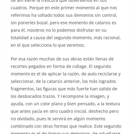
de ahí viene la frescura que observamos en sus
cuadros. Porque en este primer momento al que nos
referimos ha soltado todos sus demonios sin control,
sin ponerles bozal, pero ese momento de catarsis es
para él, nosotros no lo podemos disfrutar en su
totalidad a causa del segundo momento, más racional,
en el que selecciona lo que veremos.
Por esa razón muchas de sus obras están llenas de
recortes pegados en forma de collage. El segundo
momento es el de aplicar la razón, de auto reciclarse y
seleccionar, de la catarsis anterior, los más logrados
fragmentos, las figuras que más fuerte han salido de
los desbocados trazos. Y recompone la imagen, y
ayuda, con un color plano y bien pensado, a la textura
que antes yacía en otro cuadro inicial, deshecho pero
no olvidado, pues le servirá en algún momento
combinado con otras formas que realice. Este segundo
momento es el de domar sus demonios, de adueñarse