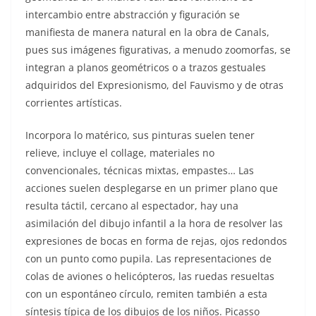
intercambio entre abstracción y figuración se
manifiesta de manera natural en la obra de Canals,
pues sus imágenes figurativas, a menudo zoomorfas, se
integran a planos geométricos o a trazos gestuales
adquiridos del Expresionismo, del Fauvismo y de otras
corrientes artísticas.
Incorpora lo matérico, sus pinturas suelen tener
relieve, incluye el collage, materiales no
convencionales, técnicas mixtas, empastes… Las
acciones suelen desplegarse en un primer plano que
resulta táctil, cercano al espectador, hay una
asimilación del dibujo infantil a la hora de resolver las
expresiones de bocas en forma de rejas, ojos redondos
con un punto como pupila. Las representaciones de
colas de aviones o helicópteros, las ruedas resueltas
con un espontáneo círculo, remiten también a esta
síntesis típica de los dibujos de los niños. Picasso