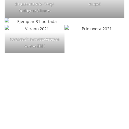
de Juan Antonio (Tony)
artepoli
Rodríguez Olivares
Portada de la revista Artepoli
verano 2021