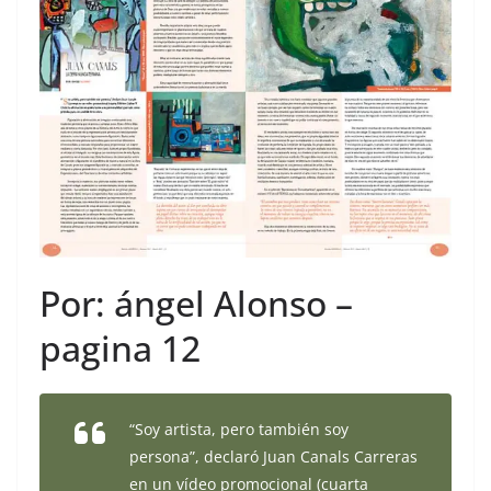
Por: ángel Alonso –
pagina 12
“Soy artista, pero también soy
persona”, declaró Juan Canals Carreras
en un vídeo promocional (cuarta