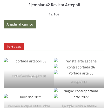
Ejemplar 42 Revista Artepoli
12,10
€
Añadir al carrito
Portadas
Portada del ejemplar 36
Artepoli 35
Portada Artepoli XXXIII. obra
Ejemplar 32 de la revista