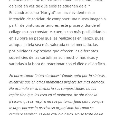
de ellos en vez de que ellos se adueñen de él.”
En cuadros como “Narigut”, se hace evidente esta
intención de reciclar, de componer una nueva imagen a
partir de pinturas anteriores; este proceso, donde el
collage es una constante, cuenta con más posibilidades
en su obra en papel que las realizadas en lienzo, pues
aunque la tela sea más valorada en el mercado, las
posibilidades expresivas que ofrecen las diferentes
superficies de las cartulinas son mucho más ricas y
variadas a la hora de reaccionar con el óleo o el acrílico.
En obras como “Interrelaciones” Canals opta por la síntesis,
mientras que en otros momentos prefiere ser más barroco.
No acumula en su memoria sus composiciones, no las
repite sino que las crea en el momento, de ahí viene la
frescura que se respira en sus pinturas. Juan pinta porque
le urge, porque lo precisa su organismo, tal como se
requiere respirar, es algo casi biológico. No se trata de un