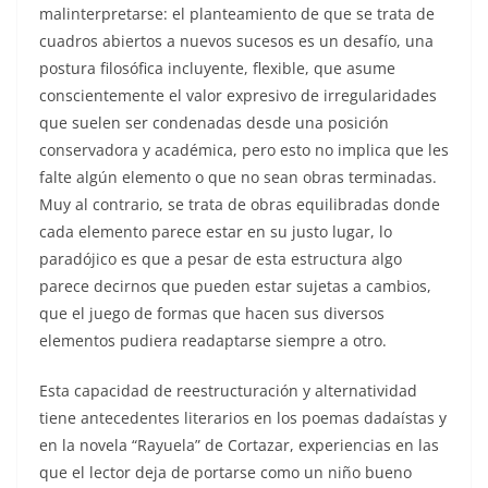
malinterpretarse: el planteamiento de que se trata de
cuadros abiertos a nuevos sucesos es un desafío, una
postura filosófica incluyente, flexible, que asume
conscientemente el valor expresivo de irregularidades
que suelen ser condenadas desde una posición
conservadora y académica, pero esto no implica que les
falte algún elemento o que no sean obras terminadas.
Muy al contrario, se trata de obras equilibradas donde
cada elemento parece estar en su justo lugar, lo
paradójico es que a pesar de esta estructura algo
parece decirnos que pueden estar sujetas a cambios,
que el juego de formas que hacen sus diversos
elementos pudiera readaptarse siempre a otro.
Esta capacidad de reestructuración y alternatividad
tiene antecedentes literarios en los poemas dadaístas y
en la novela “Rayuela” de Cortazar, experiencias en las
que el lector deja de portarse como un niño bueno