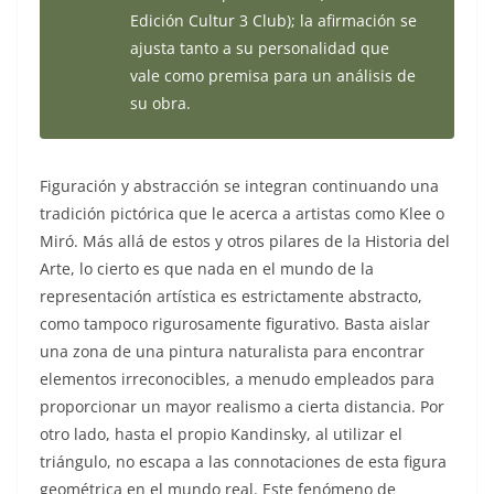
Edición Cultur 3 Club); la afirmación se
ajusta tanto a su personalidad que
vale como premisa para un análisis de
su obra.
Figuración y abstracción se integran continuando una
tradición pictórica que le acerca a artistas como Klee o
Miró. Más allá de estos y otros pilares de la Historia del
Arte, lo cierto es que nada en el mundo de la
representación artística es estrictamente abstracto,
como tampoco rigurosamente figurativo. Basta aislar
una zona de una pintura naturalista para encontrar
elementos irreconocibles, a menudo empleados para
proporcionar un mayor realismo a cierta distancia. Por
otro lado, hasta el propio Kandinsky, al utilizar el
triángulo, no escapa a las connotaciones de esta figura
geométrica en el mundo real. Este fenómeno de