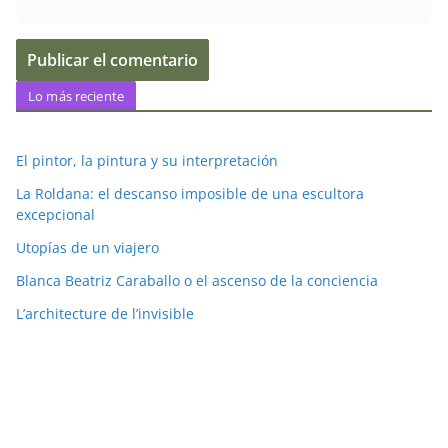
Lo más reciente
El pintor, la pintura y su interpretación
La Roldana: el descanso imposible de una escultora
excepcional
Utopías de un viajero
Blanca Beatriz Caraballo o el ascenso de la conciencia
L’architecture de l’invisible