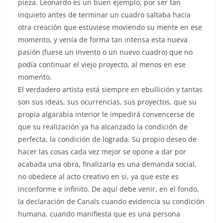
pieza. Leonardo es un buen ejemplo, por ser tan
inquieto antes de terminar un cuadro saltaba hacia
otra creación que estuviese moviendo su mente en ese
momento, y venía de forma tan intensa esta nueva
pasión (fuese un invento o un nuevo cuadro) que no
podía continuar el viejo proyecto, al menos en ese
momento.
El verdadero artista está siempre en ebullición y tantas
son sus ideas, sus ocurrencias, sus proyectos, que su
propia algarabía interior le impedirá convencerse de
que su realización ya ha alcanzado la condición de
perfecta, la condición de lograda. Su propio deseo de
hacer las cosas cada vez mejor se opone a dar por
acabada una obra, finalizarla es una demanda social,
no obedece al acto creativo en si, ya que este es
inconforme e infinito. De aquí debe venir, en el fondo,
la declaración de Canals cuando evidencia su condición
humana, cuando manifiesta que es una persona