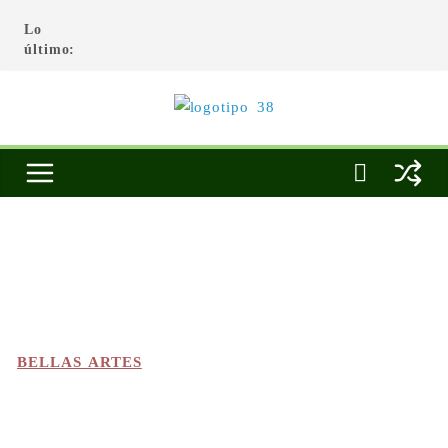
Lo
último:
BELLAS ARTES