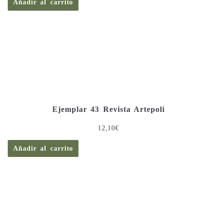
Añadir al carrito
Ejemplar 43 Revista Artepoli
12,10
€
Añadir al carrito