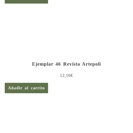
Ejemplar 46 Revista Artepoli
12,10
€
Añadir al carrito