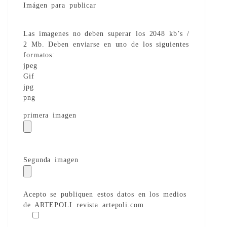
Imágen para publicar
Las imagenes no deben superar los 2048 kb’s /
2 Mb. Deben enviarse en uno de los siguientes
formatos:
jpeg
Gif
jpg
png
primera imagen
Segunda imagen
Acepto se publiquen estos datos en los medios
de ARTEPOLI revista artepoli.com