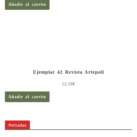
Añadir al carrito
Ejemplar 42 Revista Artepoli
12,10
€
Añadir al carrito
Portadas