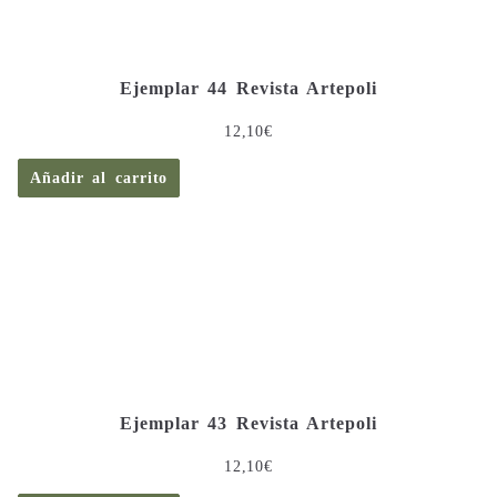
Ejemplar 44 Revista Artepoli
12,10
€
Añadir al carrito
Ejemplar 43 Revista Artepoli
12,10
€