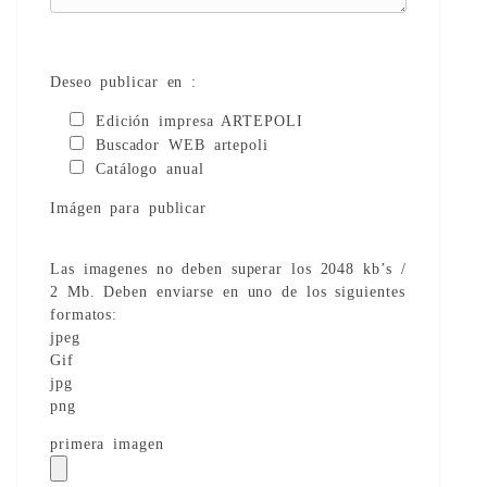
Deseo publicar en :
Edición impresa ARTEPOLI
Buscador WEB artepoli
Catálogo anual
Imágen para publicar
Las imagenes no deben superar los 2048 kb’s /
2 Mb. Deben enviarse en uno de los siguientes
formatos:
jpeg
Gif
jpg
png
primera imagen