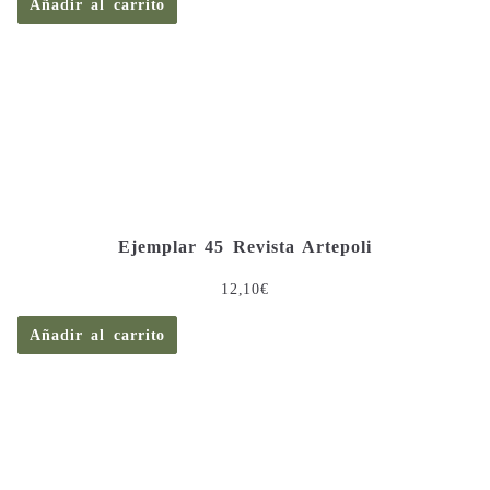
Añadir al carrito
Ejemplar 45 Revista Artepoli
12,10
€
Añadir al carrito