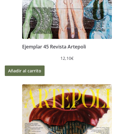
Ejemplar 45 Revista Artepoli
12,10
€
Añadir al carrito