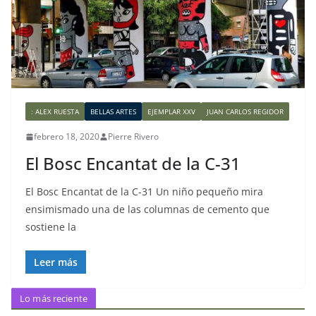
: ALEX RUESTA
BELLAS ARTES
EJEMPLAR XXV
JUAN CARLOS REGIDOR
febrero 18, 2020
Pierre Rivero
El Bosc Encantat de la C-31
El Bosc Encantat de la C-31 Un niño pequeño mira
ensimismado una de las columnas de cemento que
sostiene la
Leer más
Lo más reciente