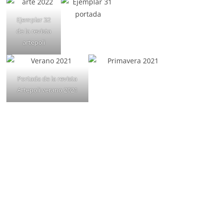
Ejemplar 32
de la revista
artepoli
Portada de la revista
Artepoli verano 2021