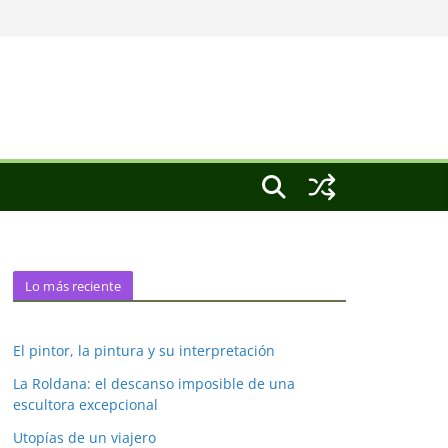
Lo más reciente
El pintor, la pintura y su interpretación
La Roldana: el descanso imposible de una
escultora excepcional
Utopías de un viajero