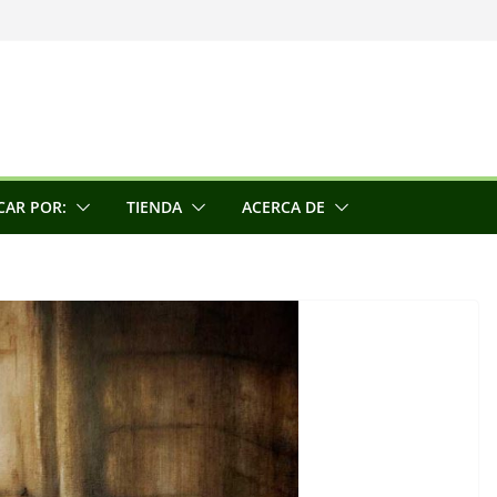
una escultora
e la conciencia
CAR POR:
TIENDA
ACERCA DE