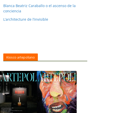
Blanca Beatriz Caraballo o el ascenso de la
conciencia
L’architecture de l’invisible
Kiosco artepoliano