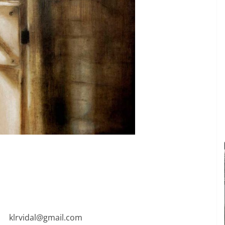
klrvidal@gmail.com