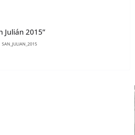
n Julián 2015”
 : SAN_JULIAN_2015