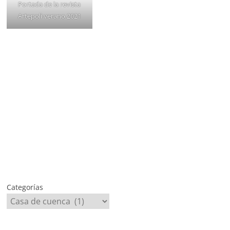
Portada de la revista
Artepoli verano 2021
Categorías