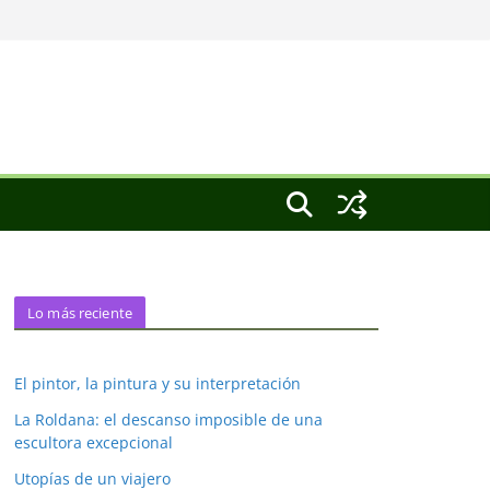
Lo más reciente
El pintor, la pintura y su interpretación
La Roldana: el descanso imposible de una
escultora excepcional
Utopías de un viajero