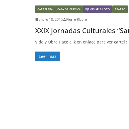
CARTELERA
CASA DE CUENCA
EJEMPLAR PILOTO
TEATRO
enero 18, 2015
Pierre Rivero
XXIX Jornadas Culturales “Sa
Vida y Obra Hace clik en enlace para ver cartel
Leer más