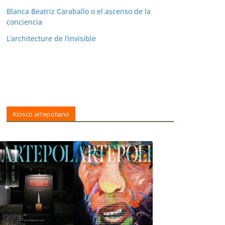
Blanca Beatriz Caraballo o el ascenso de la
conciencia
L’architecture de l’invisible
Kiosco artepoliano