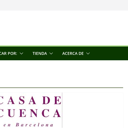
una escultora
e la conciencia
CAR POR:
TIENDA
ACERCA DE