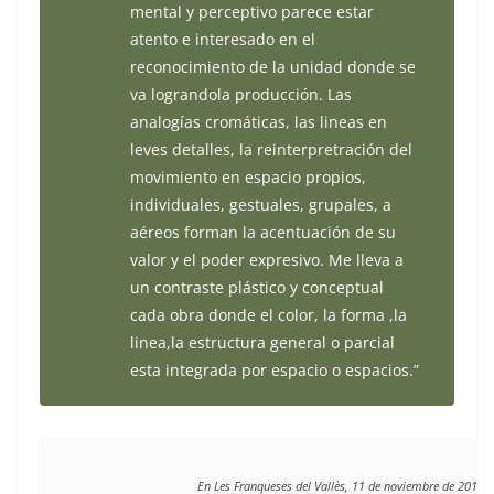
mental y perceptivo parece estar
atento e interesado en el
reconocimiento de la unidad donde se
va lograndola producción. Las
analogías cromáticas, las lineas en
leves detalles, la reinterpretración del
movimiento en espacio propios,
individuales, gestuales, grupales, a
aéreos forman la acentuación de su
valor y el poder expresivo. Me lleva a
un contraste plástico y conceptual
cada obra donde el color, la forma ,la
linea,la estructura general o parcial
esta integrada por espacio o espacios.”
En Les Franqueses del Vallès, 11 de noviembre de 2016 