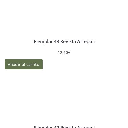
Ejemplar 43 Revista Artepoli
12,10
€
Añadir al carrito
Ejemplar 42 Revista Artepoli