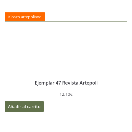
Kiosco artepoliano
Ejemplar 47 Revista Artepoli
12,10
€
Añadir al carrito