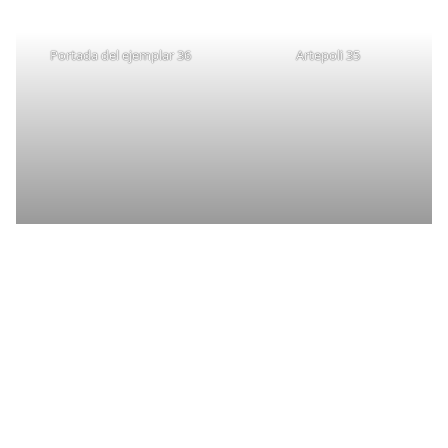
Portada del ejemplar 36
Artepoli 35