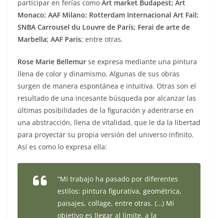
participar en ferías como
Art market Budapest; Art
Monaco; AAF Milano; Rotterdam Internacional Art Fail;
SNBA Carrousel du Louvre de París; Ferai de arte de
Marbella; AAF Paris
; entre otras.
Rose Marie Bellemur
se expresa mediante una pintura
llena de color y dinamismo. Algunas de sus obras
surgen de manera espontánea e intuitiva. Otras son el
resultado de una incesante búsqueda por alcanzar las
últimas posibilidades de la figuración y adentrarse en
una abstracción, llena de vitalidad, que le da la libertad
para proyectar su propia versión del universo infinito.
Así es como lo expresa ella:
“Mi trabajo ha pasado por diferentes
estilos: pintura figurativa, geométrica,
paisajes, collage, entre otras. (…) Mi
objetivo es llegar al límite, a la