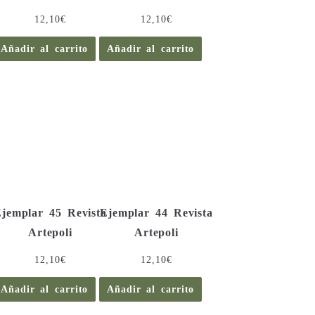
12,10
€
12,10
€
Añadir al carrito
Añadir al carrito
jemplar 45 Revista
Ejemplar 44 Revista
Artepoli
Artepoli
12,10
€
12,10
€
Añadir al carrito
Añadir al carrito