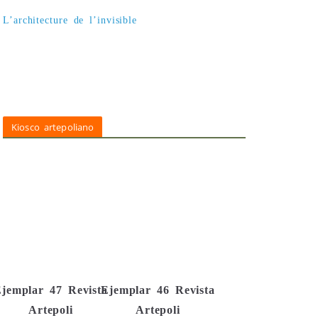
L’architecture de l’invisible
Kiosco artepoliano
jemplar 47 Revista
Ejemplar 46 Revista
Artepoli
Artepoli