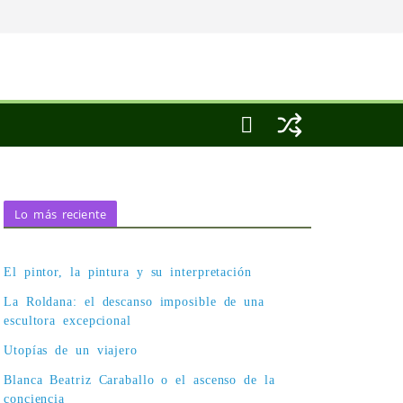
Lo más reciente
El pintor, la pintura y su interpretación
La Roldana: el descanso imposible de una
escultora excepcional
Utopías de un viajero
Blanca Beatriz Caraballo o el ascenso de la
conciencia