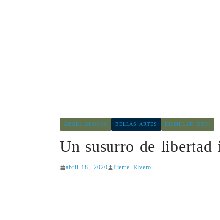
ÁNGEL ALONSO
BELLAS ARTES
EJEMPLAR XXVI
Un susurro de libertad 
abril 18, 2020
Pierre Rivero