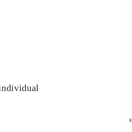
individual
E