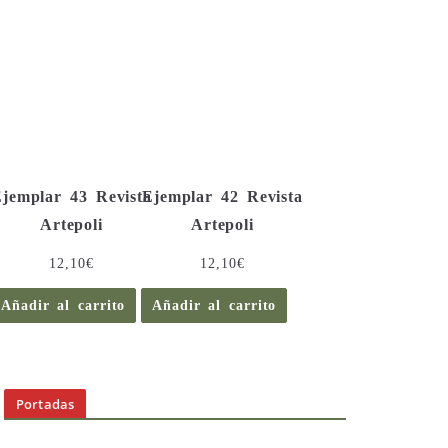
jemplar 43 Revista
Ejemplar 42 Revista
Artepoli
Artepoli
12,10
€
12,10
€
Añadir al carrito
Añadir al carrito
Portadas