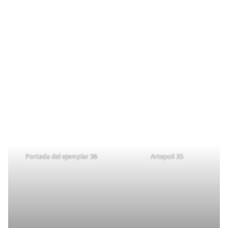
Portada del ejemplar 36
Artepoli 35