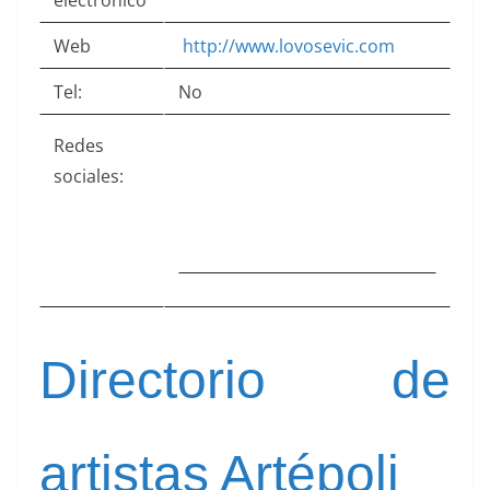
electrónico
Web
http://www.lovosevic.com
Tel:
No
Redes
sociales:
Directorio de
artistas Artépoli