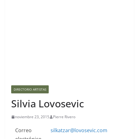
DIRECTORIO ARTISTAS
Silvia Lovosevic
noviembre 23, 2015
Pierre Rivero
Correo
silkatzar@lovosevic.com