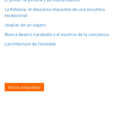
La Roldana: el descanso imposible de una escultora
excepcional
Utopías de un viajero
Blanca Beatriz Caraballo o el ascenso de la conciencia
L’architecture de l’invisible
Kiosco artepoliano