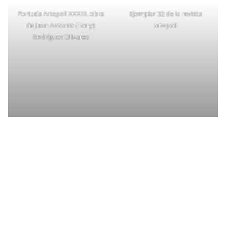
Portada Artepoli XXXIII. obra
Ejemplar 32 de la revista
de Juan Antonio (Tony)
artepoli
Rodríguez Olivares