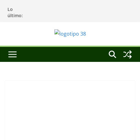
Saltar
Lo
al
último:
contenido