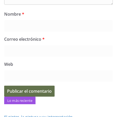
Nombre
*
Correo electrónico
*
Web
Lo más reciente
El pintor, la pintura y su interpretación